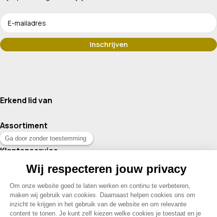
Erkend lid van
Assortiment
Klantenservice
Contact
© 2026 Drogisterij Het Geheim | Alle rechten voorbehouden |
Webdesign en hosting door Madoo
|
Sitemap