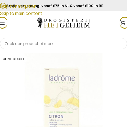
Gratis verzending: vanaf €75 in NL & vanaf €100 in BE
Skip to navigation
Skip to main content
UITVERKOCHT