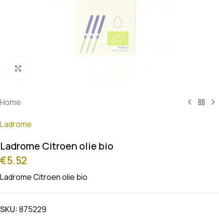
Klik om te vergroten
Home
Ladrome
Ladrome Citroen olie bio
€
5.52
Ladrome Citroen olie bio
SKU:
875229