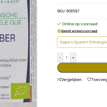
SKU:
808587
Online op voorraad
Bekijk winkelvoorraad
Gapers Sparen! Ontvang bi
-
+
Vergelijken
Toevoege