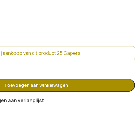
j aankoop van dit product 25 Gapers.
Toevoegen aan winkelwagen
n aan verlanglijst