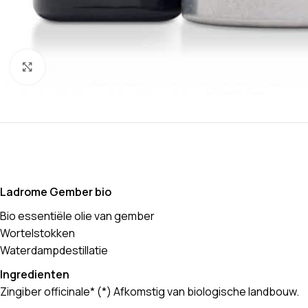
Klik om te vergroten
Ladrome Gember bio
Bio essentiële olie van gember
Wortelstokken
Waterdampdestillatie
Ingredienten
Zingiber officinale* (*) Afkomstig van biologische landbouw.