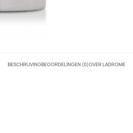
BESCHRIJVING
BEOORDELINGEN (0)
OVER LADROME