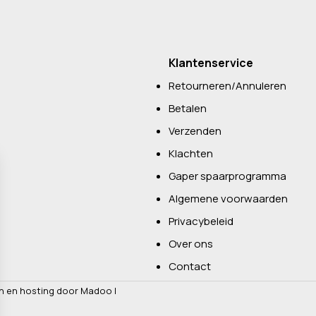
Klantenservice
Retourneren/Annuleren
Betalen
Verzenden
Klachten
Gaper spaarprogramma
Algemene voorwaarden
Privacybeleid
Over ons
Contact
n en hosting door Madoo
|