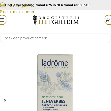
Gratis verzending: vanaf €75 in NL & vanaf €100 in BE
Skip to navigation
Skip to main content