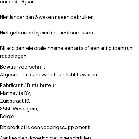
onder de 8 jaar.
Niet langer dan 6 weken naeen gebruiken.
Niet gebruiken bij nierfunctiestoornissen.
Bij accidentele orale inname een arts of een antigifcentrum
raadplegen.
Bewaarvoorschrift
Afgeschermd van warmte en licht bewaren.
Fabrikant / Distributeur
Mannavita BV,
Zuidstraat 10,
8560 Wevelgem,
België
Dit product is een voedingssupplement.
Aanbevolen dosering niet overschrijden.