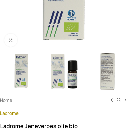
Klik om te vergroten
Home
Ladrome
Ladrome Jeneverbes olie bio