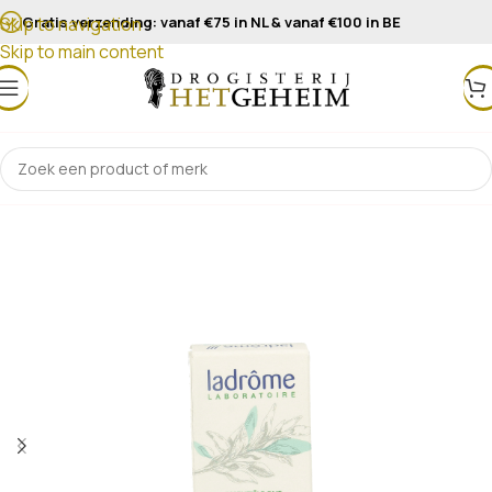
Gratis verzending: vanaf €75 in NL & vanaf €100 in BE
Skip to navigation
Skip to main content