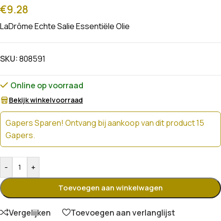
€
9.28
LaDrôme Echte Salie Essentiële Olie
SKU:
808591
Online op voorraad
Bekijk winkelvoorraad
Gapers Sparen! Ontvang bij aankoop van dit product 15
Gapers.
-
+
Toevoegen aan winkelwagen
Vergelijken
Toevoegen aan verlanglijst