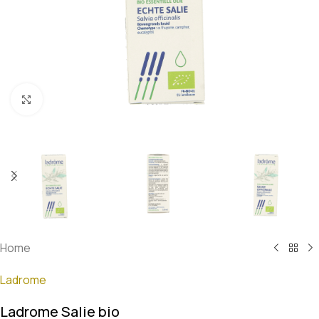
Klik om te vergroten
Home
Ladrome
Ladrome Salie bio