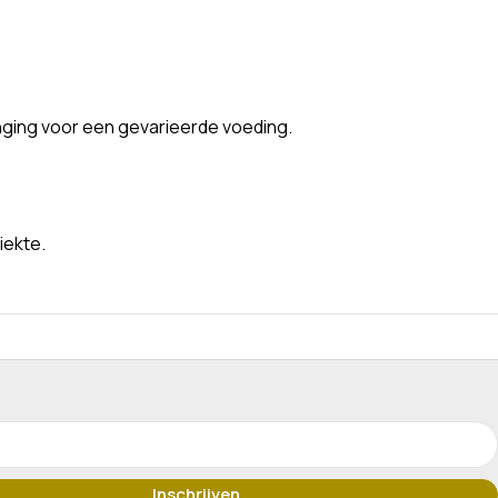
nging voor een gevarieerde voeding.
iekte.