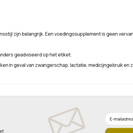
stijl zijn belangrijk. Een voedingssupplement is geen verva
nders geadviseerd op het etiket.
n in geval van zwangerschap, lactatie, medicijngebruik en z
ef.