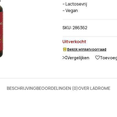
– Lactosevrij
– Vegan
SKU:
286362
Uitverkocht
Bekijk winkelvoorraad
Vergelijken
Toevoege
BESCHRIJVING
BEOORDELINGEN (0)
OVER LADROME