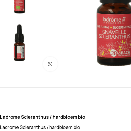
Klik om te vergroten
Ladrome Scleranthus / hardbloem bio
Ladrome Scleranthus / hardbloem bio