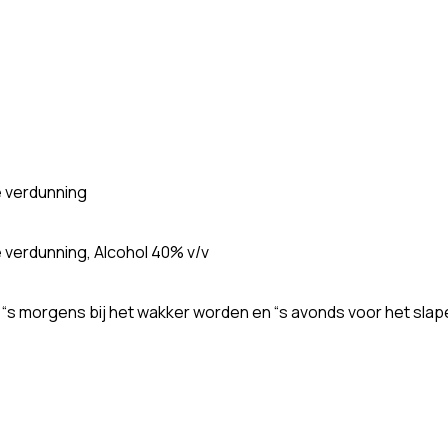
e verdunning
 verdunning, Alcohol 40% v/v
o.a “s morgens bij het wakker worden en “s avonds voor het sl