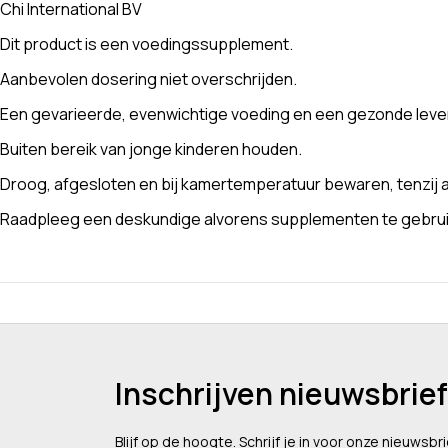
Chi International BV
Dit product is een voedingssupplement.
Aanbevolen dosering niet overschrijden.
Een gevarieerde, evenwichtige voeding en een gezonde levens
Buiten bereik van jonge kinderen houden.
Droog, afgesloten en bij kamertemperatuur bewaren, tenzij a
Raadpleeg een deskundige alvorens supplementen te gebruike
Inschrijven nieuwsbrief
Blijf op de hoogte. Schrijf je in voor onze nieuwsbri