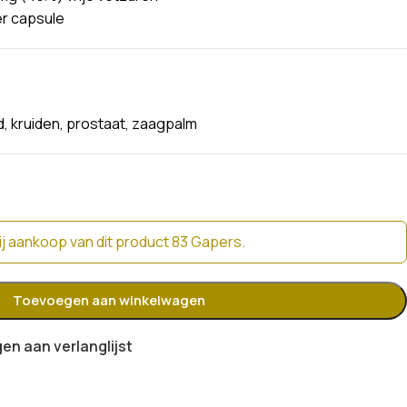
r capsule
d
,
kruiden
,
prostaat
,
zaagpalm
j aankoop van dit product 83 Gapers.
Toevoegen aan winkelwagen
n aan verlanglijst