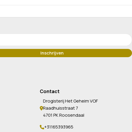
Contact
Drogisterij Het Geheim VOF
Raadhuisstraat 7
4701 PK Roosendaal
+31165393965