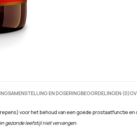
ING
SAMENSTELLING EN DOSERING
BEOORDELINGEN (0)
OV
epens) voor het behoud van een goede prostaatfunctie en dr
 gezonde leefstijl niet vervangen.