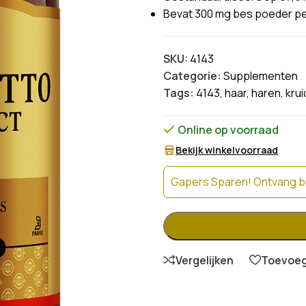
Bevat 300 mg bes poeder pe
SKU:
4143
Categorie:
Supplementen
Tags:
4143
,
haar
,
haren
,
krui
Online op voorraad
Bekijk winkelvoorraad
Gapers Sparen! Ontvang bi
Vergelijken
Toevoege