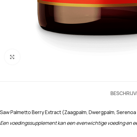
Klik om te vergroten
BESCHRIJV
Saw Palmetto Berry Extract (Zaagpalm, Dwergpalm, Serenoa r
Een voedingssupplement kan een evenwichtige voeding en een