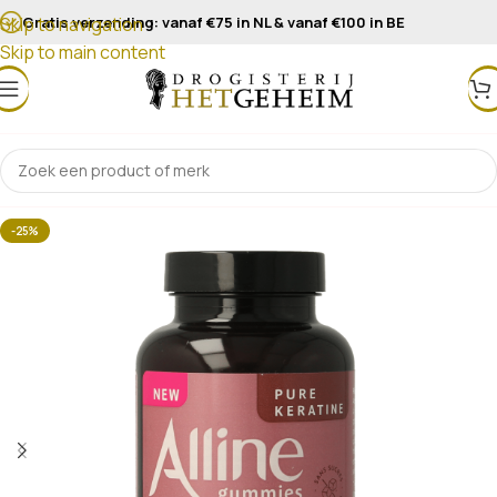
Gratis verzending: vanaf €75 in NL & vanaf €100 in BE
Skip to navigation
Skip to main content
-25%