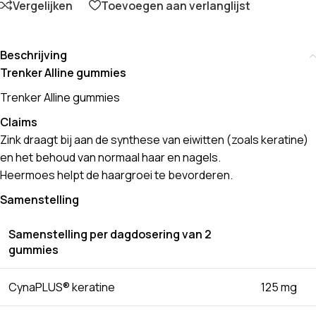
Vergelijken
Toevoegen aan verlanglijst
Beschrijving
Trenker Alline gummies
Trenker Alline gummies
Claims
Zink draagt bij aan de synthese van eiwitten (zoals keratine)
en het behoud van normaal haar en nagels.
Heermoes helpt de haargroei te bevorderen.
Samenstelling
Samenstelling per dagdosering van 2
gummies
CynaPLUS® keratine
125 mg