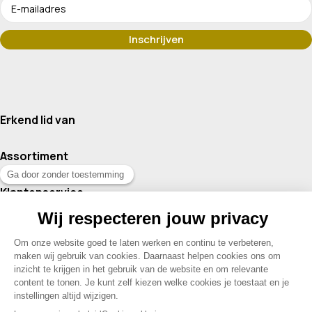
Erkend lid van
Assortiment
Klantenservice
Contact
© 2026 Drogisterij Het Geheim | Alle rechten voorbehouden |
Webdesign en hosting door Madoo
|
Sitemap