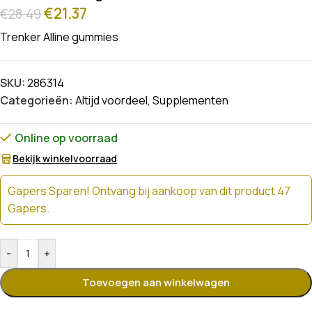
€
21.37
€
28.49
Trenker Alline gummies
SKU:
286314
Categorieën:
Altijd voordeel
,
Supplementen
Online op voorraad
Bekijk winkelvoorraad
Gapers Sparen! Ontvang bij aankoop van dit product 47
Gapers.
-
+
Toevoegen aan winkelwagen