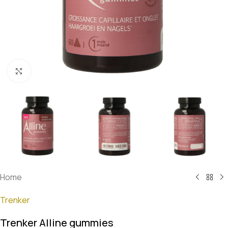
Klik om te vergroten
Home
Trenker
Trenker Alline gummies