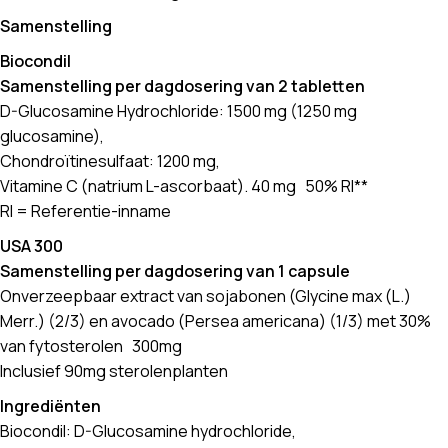
Samenstelling
Biocondil
Samenstelling per dagdosering van 2 tabletten
D-Glucosamine Hydrochloride: 1500 mg (1250 mg
glucosamine),
Chondroïtinesulfaat: 1200 mg,
Vitamine C (natrium L-ascorbaat). 40 mg 50% RI**
RI = Referentie-inname
USA 300
Samenstelling per dagdosering van 1 capsule
Onverzeepbaar extract van sojabonen (Glycine max (L.)
Merr.) (2/3) en avocado (Persea americana) (1/3) met 30%
van fytosterolen 300mg
Inclusief 90mg sterolenplanten
Ingrediënten
Biocondil: D-Glucosamine hydrochloride,