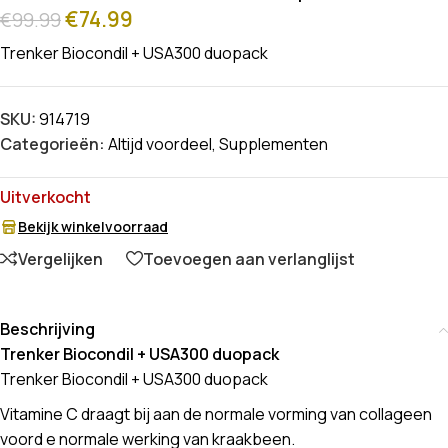
€
74.99
€
99.99
Trenker Biocondil + USA300 duopack
SKU:
914719
Categorieën:
Altijd voordeel
,
Supplementen
Uitverkocht
Bekijk winkelvoorraad
Vergelijken
Toevoegen aan verlanglijst
Beschrijving
Trenker Biocondil + USA300 duopack
Trenker Biocondil + USA300 duopack
Vitamine C draagt bij aan de normale vorming van collageen
voord e normale werking van kraakbeen.