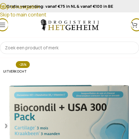
Gratis verzending: vanaf €75 in NL & vanaf €100 in BE
Skip to navigation
Skip to main content
-25%
UITVERKOCHT