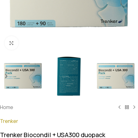
Klik om te vergroten
Home
Trenker
Trenker Biocondil + USA300 duopack