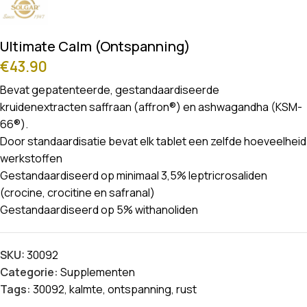
Ultimate Calm (Ontspanning)
€
43.90
Bevat gepatenteerde, gestandaardiseerde
kruidenextracten saffraan (affron®) en ashwagandha (KSM-
66®).
Door standaardisatie bevat elk tablet een zelfde hoeveelheid
werkstoffen
Gestandaardiseerd op minimaal 3,5% leptricrosaliden
(crocine, crocitine en safranal)
Gestandaardiseerd op 5% withanoliden
SKU:
30092
Categorie:
Supplementen
Tags:
30092
,
kalmte
,
ontspanning
,
rust