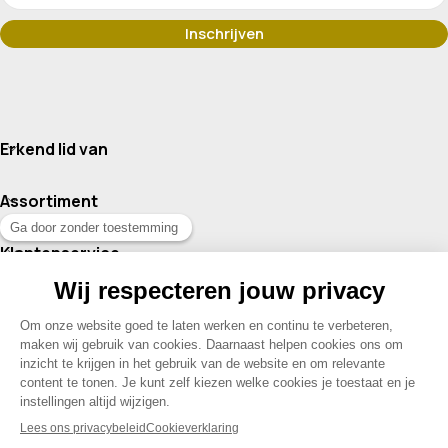
Erkend lid van
Assortiment
Klantenservice
Contact
© 2026 Drogisterij Het Geheim | Alle rechten voorbehouden |
Webdesign en hosting door Madoo
|
Sitemap