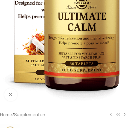
Klik om te vergroten
Home
/
Supplementen