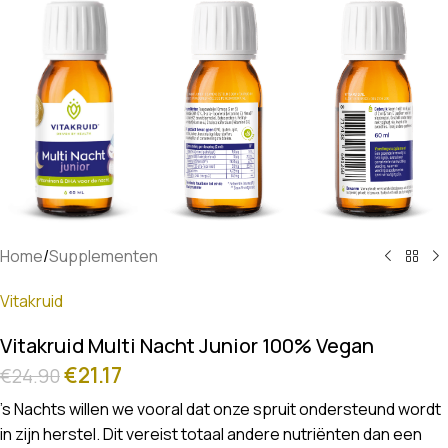
Home
/
Supplementen
Vitakruid
Vitakruid Multi Nacht Junior 100% Vegan
€
21.17
€
24.90
’s Nachts willen we vooral dat onze spruit ondersteund wordt
in zijn herstel. Dit vereist totaal andere nutriënten dan een