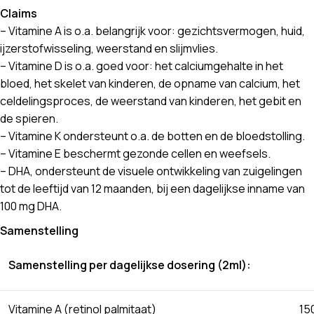
Claims
– Vitamine A is o.a. belangrijk voor: gezichtsvermogen, huid,
ijzerstofwisseling, weerstand en slijmvlies.
– Vitamine D is o.a. goed voor: het calciumgehalte in het
bloed, het skelet van kinderen, de opname van calcium, het
celdelingsproces, de weerstand van kinderen, het gebit en
de spieren.
– Vitamine K ondersteunt o.a. de botten en de bloedstolling.
– Vitamine E beschermt gezonde cellen en weefsels.
– DHA, ondersteunt de visuele ontwikkeling van zuigelingen
tot de leeftijd van 12 maanden, bij een dagelijkse inname van
100 mg DHA.
Samenstelling
Samenstelling per dagelijkse dosering (2ml):
Vitamine A (retinol palmitaat)
15