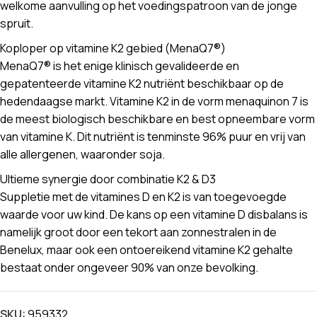
welkome aanvulling op het voedingspatroon van de jonge
spruit.
Koploper op vitamine K2 gebied (MenaQ7®)
MenaQ7® is het enige klinisch gevalideerde en
gepatenteerde vitamine K2 nutriënt beschikbaar op de
hedendaagse markt. Vitamine K2 in de vorm menaquinon 7 is
de meest biologisch beschikbare en best opneembare vorm
van vitamine K. Dit nutriënt is tenminste 96% puur en vrij van
alle allergenen, waaronder soja.
Ultieme synergie door combinatie K2 & D3
Suppletie met de vitamines D en K2 is van toegevoegde
waarde voor uw kind. De kans op een vitamine D disbalans is
namelijk groot door een tekort aan zonnestralen in de
Benelux, maar ook een ontoereikend vitamine K2 gehalte
bestaat onder ongeveer 90% van onze bevolking.
SKU:
959332