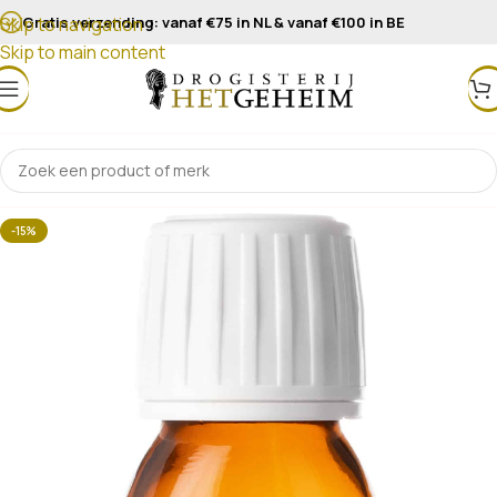
Gratis verzending: vanaf €75 in NL & vanaf €100 in BE
Skip to navigation
Skip to main content
-15%