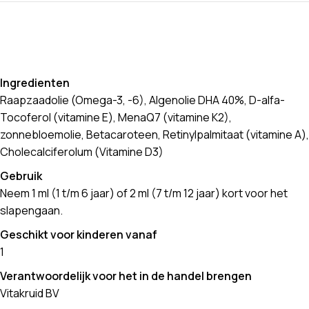
Ingredienten
Raapzaadolie (Omega-3, -6), Algenolie DHA 40%, D-alfa-
Tocoferol (vitamine E), MenaQ7 (vitamine K2),
zonnebloemolie, Betacaroteen, Retinylpalmitaat (vitamine A),
Cholecalciferolum (Vitamine D3)
Gebruik
Neem 1 ml (1 t/m 6 jaar) of 2 ml (7 t/m 12 jaar) kort voor het
slapengaan.
Geschikt voor kinderen vanaf
1
Verantwoordelijk voor het in de handel brengen
Vitakruid BV