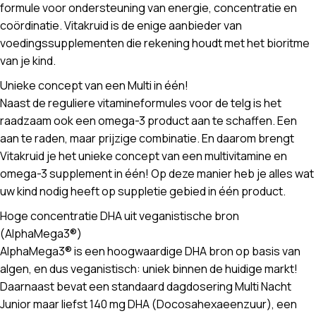
formule voor ondersteuning van energie, concentratie en
coördinatie. Vitakruid is de enige aanbieder van
voedingssupplementen die rekening houdt met het bioritme
van je kind.
Unieke concept van een Multi in één!
Naast de reguliere vitamineformules voor de telg is het
raadzaam ook een omega-3 product aan te schaffen. Een
aan te raden, maar prijzige combinatie. En daarom brengt
Vitakruid je het unieke concept van een multivitamine en
omega-3 supplement in één! Op deze manier heb je alles wat
uw kind nodig heeft op suppletie gebied in één product.
Hoge concentratie DHA uit veganistische bron
(AlphaMega3®)
AlphaMega3® is een hoogwaardige DHA bron op basis van
algen, en dus veganistisch: uniek binnen de huidige markt!
Daarnaast bevat een standaard dagdosering Multi Nacht
Junior maar liefst 140 mg DHA (Docosahexaeenzuur), een