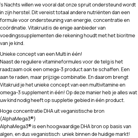
’s Nachts willen we vooral dat onze spruit ondersteund wordt
in zijn herstel. Dit vereist totaal andere nutriënten dan een
formule voor ondersteuning van energie, concentratie en
coördinatie. Vitakruid is de enige aanbieder van
voedingssupplementen die rekening houdt met het bioritme
van je kind.
Unieke concept van een Multi in één!
Naast de reguliere vitamineformules voor de telg is het
raadzaam ook een omega-3 product aan te schaffen. Een
aan te raden, maar prijzige combinatie. En daarom brengt
Vitakruid je het unieke concept van een multivitamine en
omega-3 supplement in één! Op deze manier heb je alles wat
uw kind nodig heeft op suppletie gebied in één product.
Hoge concentratie DHA uit veganistische bron
(AlphaMega3®)
AlphaMega3® is een hoogwaardige DHA bron op basis van
algen, en dus veganistisch: uniek binnen de huidige markt!