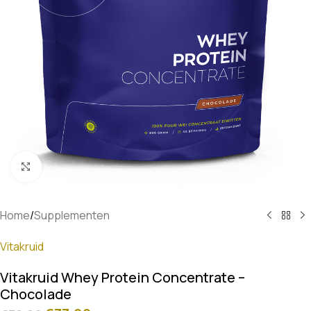
Klik om te vergroten
Home
/
Supplementen
Vitakruid
Vitakruid Whey Protein Concentrate –
Chocolade