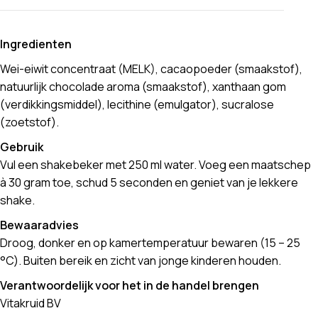
Ingredienten
Wei-eiwit concentraat (MELK), cacaopoeder (smaakstof),
natuurlijk chocolade aroma (smaakstof), xanthaan gom
(verdikkingsmiddel), lecithine (emulgator), sucralose
(zoetstof).
Gebruik
Vul een shakebeker met 250 ml water. Voeg een maatschep
à 30 gram toe, schud 5 seconden en geniet van je lekkere
shake.
Bewaaradvies
Droog, donker en op kamertemperatuur bewaren (15 – 25
°C). Buiten bereik en zicht van jonge kinderen houden.
Verantwoordelijk voor het in de handel brengen
Vitakruid BV