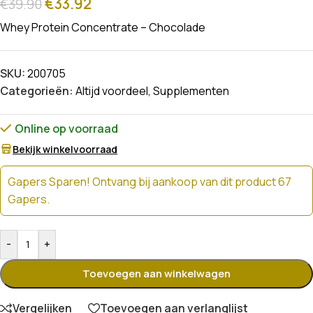
€
33.92
€
39.90
Whey Protein Concentrate – Chocolade
SKU:
200705
Categorieën:
Altijd voordeel
,
Supplementen
Online op voorraad
Bekijk winkelvoorraad
Gapers Sparen! Ontvang bij aankoop van dit product 67
Gapers.
-
+
Toevoegen aan winkelwagen
Vergelijken
Toevoegen aan verlanglijst