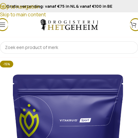
Gratis verzending: vanaf €75 in NL & vanaf €100 in BE
Skip to navigation
Skip to main content
-15%