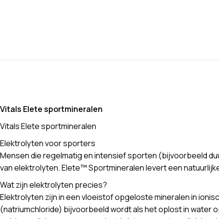
Vitals Elete sportmineralen
Vitals Elete sportmineralen
Elektrolyten voor sporters
Mensen die regelmatig en intensief sporten (bijvoorbeeld duu
van elektrolyten. Elete™ Sportmineralen levert een natuurlijk
Wat zijn elektrolyten precies?
Elektrolyten zijn in een vloeistof opgeloste mineralen in ion
(natriumchloride) bijvoorbeeld wordt als het oplost in water 