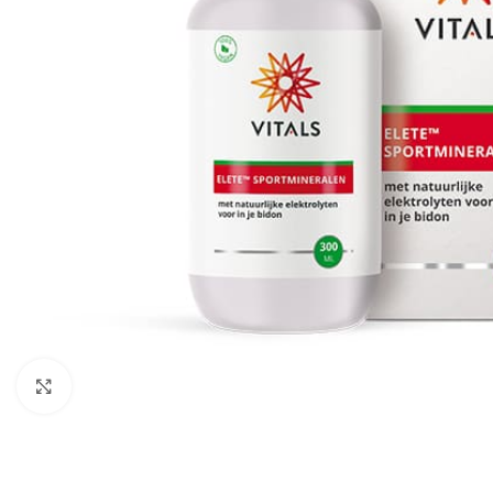
Klik om te vergroten