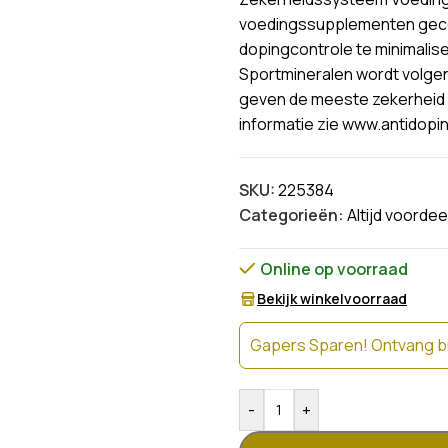
voedingssupplementen gecon
dopingcontrole te minimali
Sportmineralen wordt volge
geven de meeste zekerheid 
informatie zie www.antidopi
SKU:
225384
Categorieën:
Altijd voordee
Online op voorraad
Bekijk winkelvoorraad
Gapers Sparen! Ontvang bi
-
+