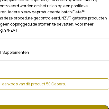
troleerd worden om het risico op een positieve
seren. Iedere nieuw geproduceerde batch Elete™
ns deze procedure gecontroleerd. NZVT geteste producten
geen dopinggeduide stoffen te bevatten. Voor meer
ng.nl/NZVT.
l
,
Supplementen
j aankoop van dit product 50 Gapers.