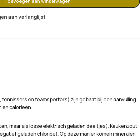
Toevoegen aan winkelwagen
n aan verlanglijst
 tennissers en teamsporters) zijn gebaat bij een aanvulling
n en calorieën.
nten, maar als losse elektrisch geladen deeltjes). Keukenzout
 (negatief geladen chloride). Op deze manier komen mineralen