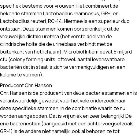
specifiek bestemd voor vrouwen. Het combineert de
bekende stammen Lactobacillus rhamnosus, GR-1 en
Lactobacillus reuteri, RC-14. Hiermee is een superieur duo
ontstaan. Deze stammen komen oorspronkelijk uit de
vrouwelijke distale urethra (het verste deel van de
cilindrische holte die de urineblaas verbindt met de
buitenkant van het lichaam). Microbiol Intiem bevat 5 miljard
cfu (colony forming units, oftewel: aantal levensvatbare
bacteriën dat in staat is zich te vermenigvuldigen en een
kolonie te vormen).
Producent Chr. Hansen
Chr. Hansen is de producent van deze bacteriestammen en is
verantwoordelijk geweest voor het vele onderzoek naar
deze specifieke stammen, in de combinatie waarin ze nu
worden aangeboden. Dat is vrij uniek en zeer belangrijk! De
ene bacteriestam (aangeduid met een achtervoegsel zoals
GR-1) is de andere niet namelijk, ook al behoren ze tot