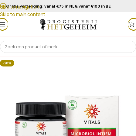
Gratis verzending: vanaf €75 in NL & vanaf €100 in BE
Skip to navigation
Skip to main content
-20%