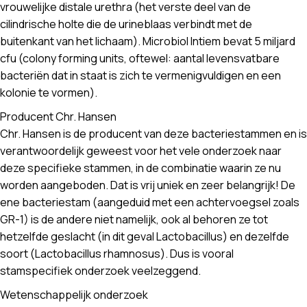
vrouwelijke distale urethra (het verste deel van de
cilindrische holte die de urineblaas verbindt met de
buitenkant van het lichaam). Microbiol Intiem bevat 5 miljard
cfu (colony forming units, oftewel: aantal levensvatbare
bacteriën dat in staat is zich te vermenigvuldigen en een
kolonie te vormen).
Producent Chr. Hansen
Chr. Hansen is de producent van deze bacteriestammen en is
verantwoordelijk geweest voor het vele onderzoek naar
deze specifieke stammen, in de combinatie waarin ze nu
worden aangeboden. Dat is vrij uniek en zeer belangrijk! De
ene bacteriestam (aangeduid met een achtervoegsel zoals
GR-1) is de andere niet namelijk, ook al behoren ze tot
hetzelfde geslacht (in dit geval Lactobacillus) en dezelfde
soort (Lactobacillus rhamnosus). Dus is vooral
stamspecifiek onderzoek veelzeggend.
Wetenschappelijk onderzoek