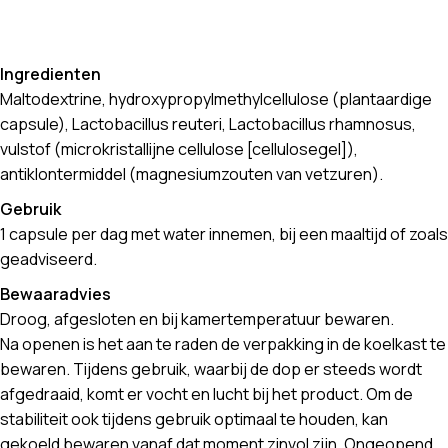
Ingredienten
Maltodextrine, hydroxypropylmethylcellulose (plantaardige
capsule), Lactobacillus reuteri, Lactobacillus rhamnosus,
vulstof (microkristallijne cellulose [cellulosegel]),
antiklontermiddel (magnesiumzouten van vetzuren).
Gebruik
1 capsule per dag met water innemen, bij een maaltijd of zoals
geadviseerd.
Bewaaradvies
Droog, afgesloten en bij kamertemperatuur bewaren.
Na openen is het aan te raden de verpakking in de koelkast te
bewaren. Tijdens gebruik, waarbij de dop er steeds wordt
afgedraaid, komt er vocht en lucht bij het product. Om de
stabiliteit ook tijdens gebruik optimaal te houden, kan
gekoeld bewaren vanaf dat moment zinvol zijn. Ongeopend