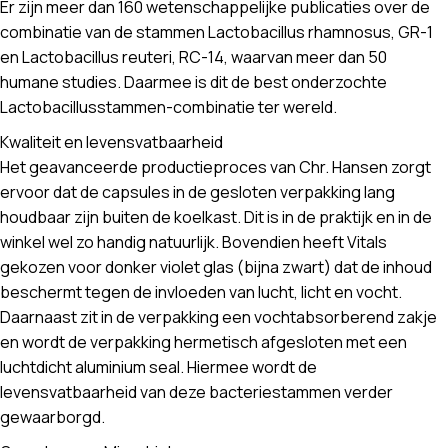
Er zijn meer dan 160 wetenschappelijke publicaties over de
combinatie van de stammen Lactobacillus rhamnosus, GR-1
en Lactobacillus reuteri, RC-14, waarvan meer dan 50
humane studies. Daarmee is dit de best onderzochte
Lactobacillusstammen-combinatie ter wereld.
Kwaliteit en levensvatbaarheid
Het geavanceerde productieproces van Chr. Hansen zorgt
ervoor dat de capsules in de gesloten verpakking lang
houdbaar zijn buiten de koelkast. Dit is in de praktijk en in de
winkel wel zo handig natuurlijk. Bovendien heeft Vitals
gekozen voor donker violet glas (bijna zwart) dat de inhoud
beschermt tegen de invloeden van lucht, licht en vocht.
Daarnaast zit in de verpakking een vochtabsorberend zakje
en wordt de verpakking hermetisch afgesloten met een
luchtdicht aluminium seal. Hiermee wordt de
levensvatbaarheid van deze bacteriestammen verder
gewaarborgd.