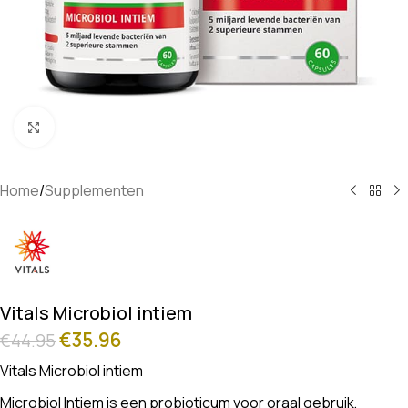
Klik om te vergroten
Home
/
Supplementen
Vitals Microbiol intiem
€
35.96
€
44.95
Vitals Microbiol intiem
Microbiol Intiem is een probioticum voor oraal gebruik,