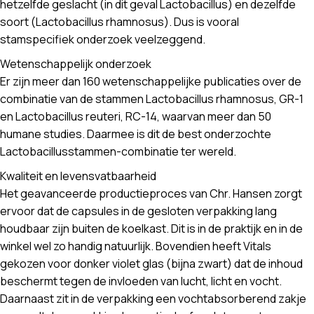
hetzelfde geslacht (in dit geval Lactobacillus) en dezelfde
soort (Lactobacillus rhamnosus). Dus is vooral
stamspecifiek onderzoek veelzeggend.
Wetenschappelijk onderzoek
Er zijn meer dan 160 wetenschappelijke publicaties over de
combinatie van de stammen Lactobacillus rhamnosus, GR-1
en Lactobacillus reuteri, RC-14, waarvan meer dan 50
humane studies. Daarmee is dit de best onderzochte
Lactobacillusstammen-combinatie ter wereld.
Kwaliteit en levensvatbaarheid
Het geavanceerde productieproces van Chr. Hansen zorgt
ervoor dat de capsules in de gesloten verpakking lang
houdbaar zijn buiten de koelkast. Dit is in de praktijk en in de
winkel wel zo handig natuurlijk. Bovendien heeft Vitals
gekozen voor donker violet glas (bijna zwart) dat de inhoud
beschermt tegen de invloeden van lucht, licht en vocht.
Daarnaast zit in de verpakking een vochtabsorberend zakje