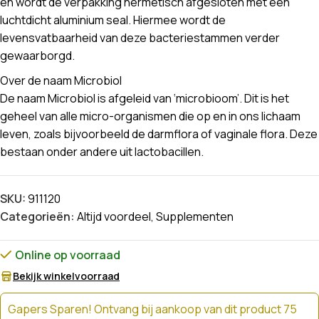
en wordt de verpakking hermetisch afgesloten met een
luchtdicht aluminium seal. Hiermee wordt de
levensvatbaarheid van deze bacteriestammen verder
gewaarborgd.
Over de naam Microbiol
De naam Microbiol is afgeleid van ‘microbioom’. Dit is het
geheel van alle micro-organismen die op en in ons lichaam
leven, zoals bijvoorbeeld de darmflora of vaginale flora. Deze
bestaan onder andere uit lactobacillen.
SKU:
911120
Categorieën:
Altijd voordeel
,
Supplementen
Online op voorraad
Bekijk winkelvoorraad
Gapers Sparen! Ontvang bij aankoop van dit product 75