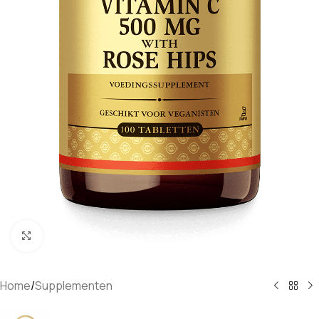
Klik om te vergroten
Home
/
Supplementen