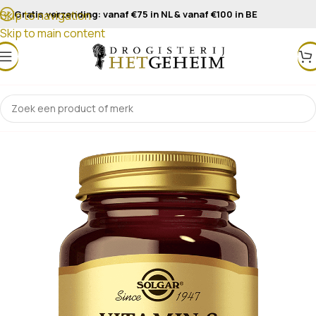
Gratis verzending: vanaf €75 in NL & vanaf €100 in BE
Skip to navigation
Skip to main content