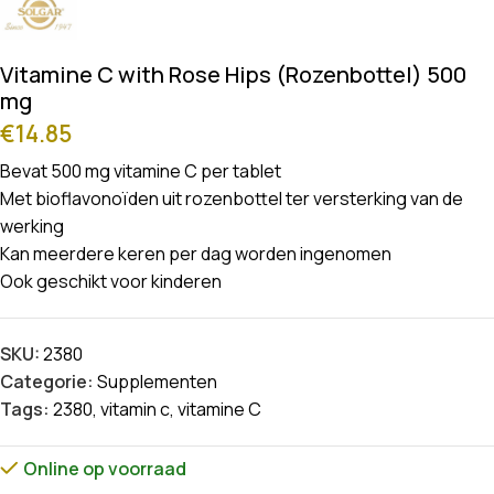
Vitamine C with Rose Hips (Rozenbottel) 500
mg
€
14.85
Bevat 500 mg vitamine C per tablet
Met bioflavonoïden uit rozenbottel ter versterking van de
werking
Kan meerdere keren per dag worden ingenomen
Ook geschikt voor kinderen
SKU:
2380
Categorie:
Supplementen
Tags:
2380
,
vitamin c
,
vitamine C
Online op voorraad