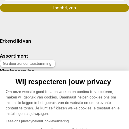
Erkend lid van
Assortiment
Klantenservice
Contact
© 2026 Drogisterij Het Geheim | Alle rechten voorbehouden |
Webdesign en hosting door Madoo
|
Sitemap