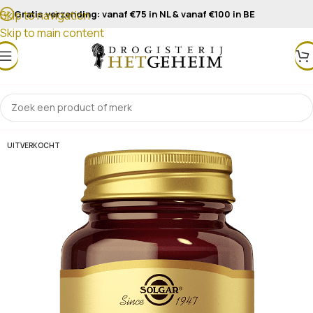
Gratis verzending: vanaf €75 in NL & vanaf €100 in BE
Skip to navigation
Skip to main content
UITVERKOCHT