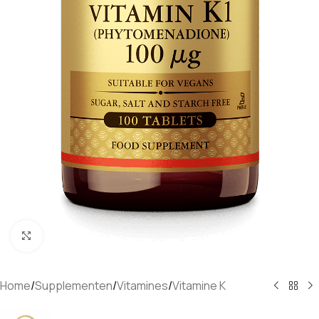
Klik om te vergroten
Home
/
Supplementen
/
Vitamines
/
Vitamine K