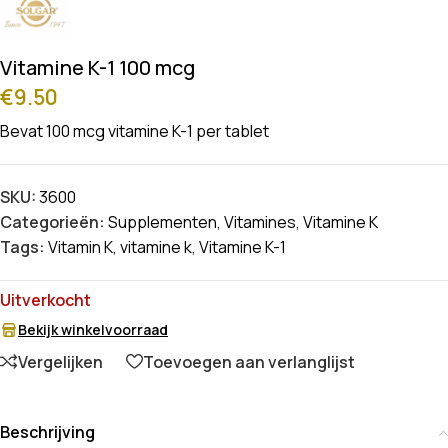
Vitamine K-1 100 mcg
€
9.50
Bevat 100 mcg vitamine K-1 per tablet
SKU:
3600
Categorieën:
Supplementen
,
Vitamines
,
Vitamine K
Tags:
Vitamin K
,
vitamine k
,
Vitamine K-1
Uitverkocht
Bekijk winkelvoorraad
Vergelijken
Toevoegen aan verlanglijst
Beschrijving