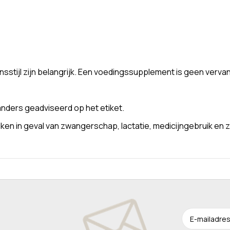
stijl zijn belangrijk. Een voedingssupplement is geen verva
nders geadviseerd op het etiket.
n in geval van zwangerschap, lactatie, medicijngebruik en z