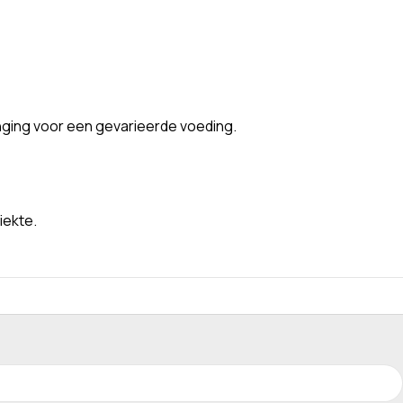
nging voor een gevarieerde voeding.
iekte.