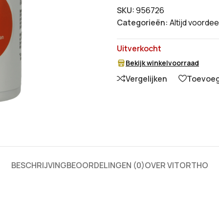
SKU:
956726
Categorieën:
Altijd voordee
Uitverkocht
Bekijk winkelvoorraad
Vergelijken
Toevoege
BESCHRIJVING
BEOORDELINGEN (0)
OVER VITORTHO