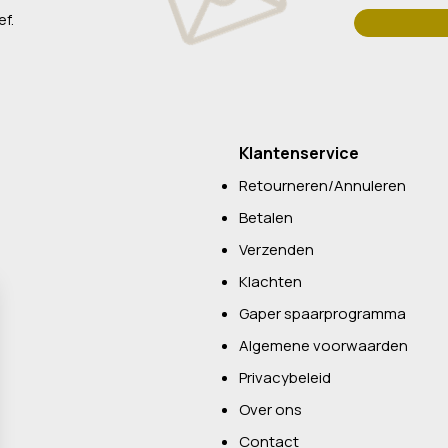
ef.
Klantenservice
Retourneren/Annuleren
Betalen
Verzenden
Klachten
Gaper spaarprogramma
Algemene voorwaarden
Privacybeleid
Over ons
Contact