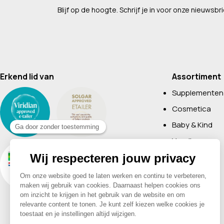
Blijf op de hoogte. Schrijf je in voor onze nieuwsbri
Erkend lid van
Assortiment
Supplementen
Cosmetica
Baby & Kind
Voeding
Boeken
Huishoudelijk
Non-Food
Diervoeding
Merken