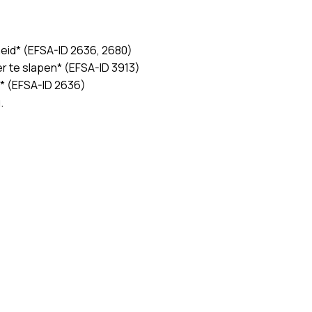
eid* (EFSA-ID 2636, 2680)
r te slapen* (EFSA-ID 3913)
e* (EFSA-ID 2636)
.