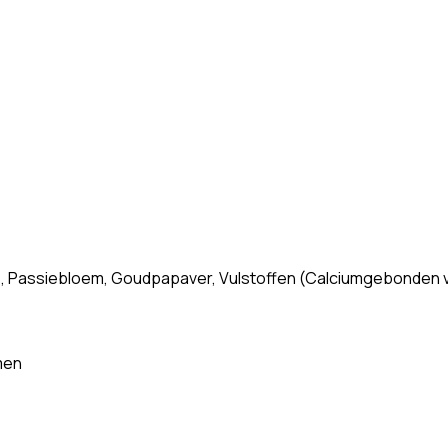
, Passiebloem, Goudpapaver, Vulstoffen (Calciumgebonden ve
men