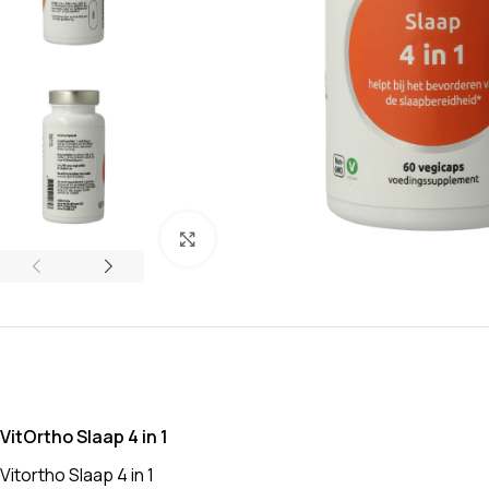
Klik om te vergroten
VitOrtho Slaap 4 in 1
Vitortho Slaap 4 in 1