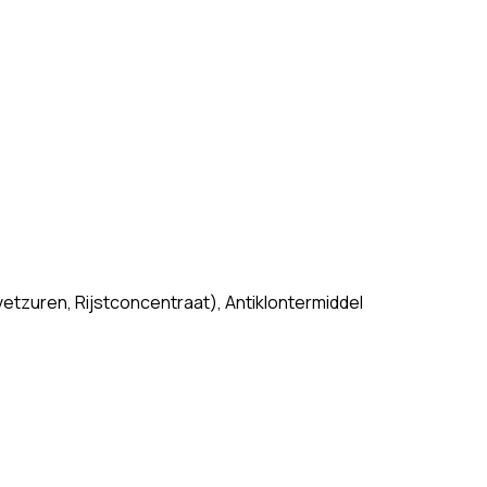
tzuren, Rijstconcentraat), Antiklontermiddel