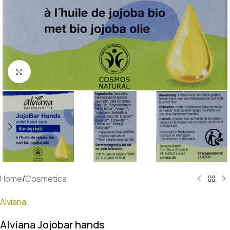
Klik om te vergroten
Home
/
Cosmetica
Alviana
Alviana Jojobar hands