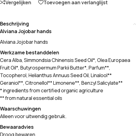
Vergelijken
Toevoegen aan verlanglijst
Beschrijving
Alviana Jojobar hands
Alviana Jojobar hands
Werkzame bestanddelen
Cera Alba, Simmondsia Chinensis Seed Oil*, Olea Europaea
Fruit Oil*, Butyrospermum Parkii Butter*, Parfum**,
Tocopherol, Helianthus Annuus Seed Oil, Linalool**
Geraniol**, Citronellol** Limonene**, Benzyl Salicylate**
* ingredients from certified organic agriculture
** from natural essential oils
Waarschuwingen
Alleen voor uitwendig gebruik.
Bewaaradvies
Droog bewaren.