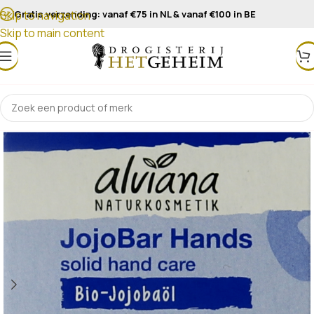
Gratis verzending: vanaf €75 in NL & vanaf €100 in BE
Skip to navigation
Skip to main content