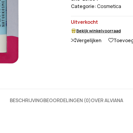
Categorie:
Cosmetica
Uitverkocht
Bekijk winkelvoorraad
Vergelijken
Toevoege
BESCHRIJVING
BEOORDELINGEN (0)
OVER ALVIANA