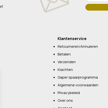
ef.
Klantenservice
Retourneren/Annuleren
Betalen
Verzenden
Klachten
Gaper spaarprogramma
Algemene voorwaarden
Privacybeleid
Over ons