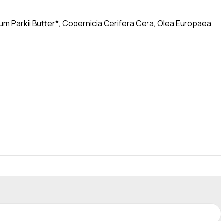
um Parkii Butter*, Copernicia Cerifera Cera, Olea Europaea