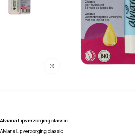
Klik om te vergroten
Alviana Lipverzorging classic
Alviana Lipverzorging classic