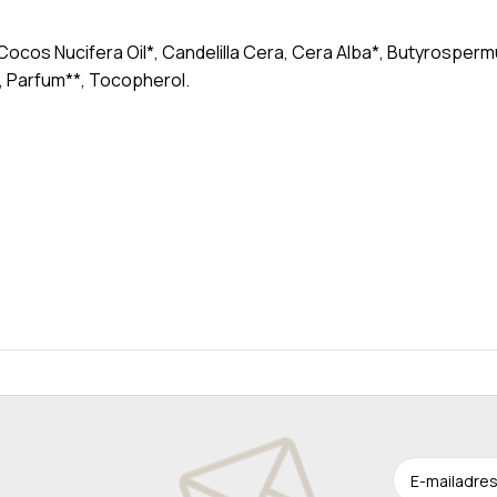
ocos Nucifera Oil*, Candelilla Cera, Cera Alba*, Butyrosperm
il, Parfum**, Tocopherol.