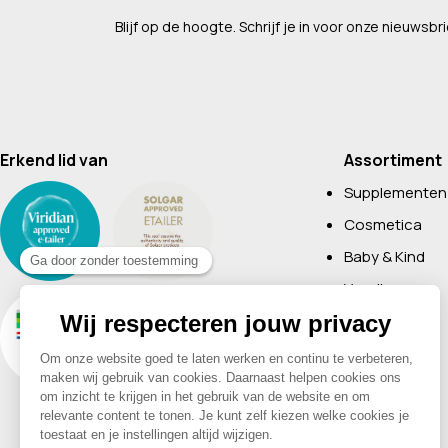
Blijf op de hoogte. Schrijf je in voor onze nieuwsbri
Erkend lid van
Assortiment
Supplementen
Cosmetica
Baby & Kind
Voeding
Boeken
Huishoudelijk
Non-Food
Diervoeding