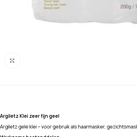
Klik om te vergroten
Argiletz Klei zeer fijn geel
Argiletz gele klei – voor gebruik als haarmasker, gezichtsmask