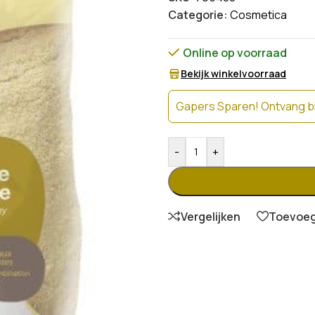
Categorie:
Cosmetica
Online op voorraad
Bekijk winkelvoorraad
Gapers Sparen! Ontvang bi
-
+
Vergelijken
Toevoege