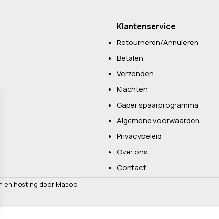
Klantenservice
Retourneren/Annuleren
Betalen
Verzenden
Klachten
Gaper spaarprogramma
Algemene voorwaarden
Privacybeleid
Over ons
Contact
n en hosting door Madoo
|