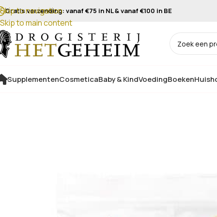
Skip to navigation
Gratis verzending: vanaf €75 in NL & vanaf €100 in BE
Skip to main content
Supplementen
Cosmetica
Baby & Kind
Voeding
Boeken
Huisho