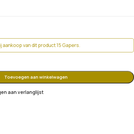
j aankoop van dit product 15 Gapers.
Toevoegen aan winkelwagen
n aan verlanglijst