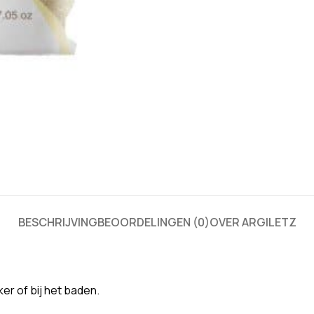
BESCHRIJVING
BEOORDELINGEN (0)
OVER ARGILETZ
er of bij het baden.