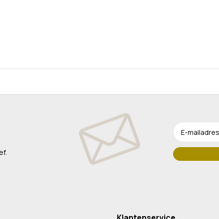
ef.
Klantenservice