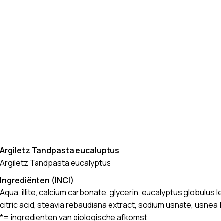
Argiletz Tandpasta eucaluptus
Argiletz Tandpasta eucalyptus
Ingrediënten (INCI)
Aqua, illite, calcium carbonate, glycerin, eucalyptus globulus 
citric acid, steavia rebaudiana extract, sodium usnate, usnea
*= ingredienten van biologische afkomst