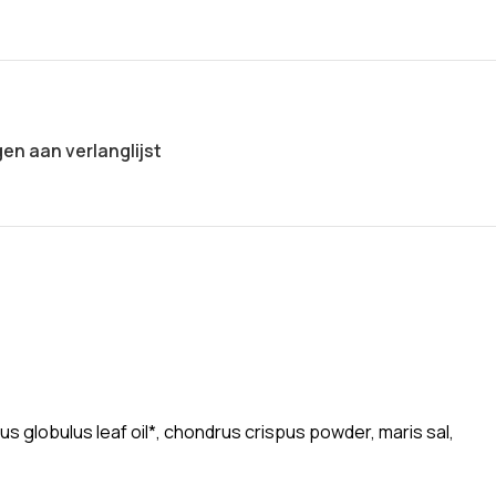
n aan verlanglijst
tus globulus leaf oil*, chondrus crispus powder, maris sal,