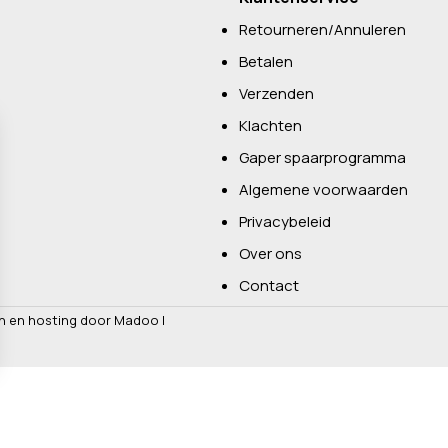
Retourneren/Annuleren
Betalen
Verzenden
Klachten
Gaper spaarprogramma
Algemene voorwaarden
Privacybeleid
Over ons
Contact
n en hosting door Madoo
|