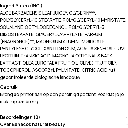
Ingrediënten (INCI)
ALOE BARBADENSIS LEAF JUICE*, GLYCERIN***,
POLYGLYCERYL-10 STEARATE, POLYGLYCERYL-10 MYRISTATE,
SQUALANE, OCTYLDODECANOL, POLYGLYCERYL-3
DIISOSTEARATE, GLYCERYL CAPRYLATE, PARFUM
(FRAGRANCE)**, MAGNESIUM ALUMINUM SILICATE,
PENTYLENE GLYCOL, XANTHAN GUM, ACACIA SENEGAL GUM,
LECITHIN, P-ANISIC ACID, MAGNOLIA OFFICINALIS BARK
EXTRACT, OLEA EUROPAEA FRUIT OIL(OLIVE) FRUIT OIL*,
TOCOPHEROL, ASCORBYL PALMITATE, CITRIC ACID *uit
gecontroleerde biologische landbouw
Gebruik
Breng de primer aan op een gereinigd gezicht, voordat je je
makeup aanbrengt.
Beoordelingen (0)
Over Benecos natural beauty