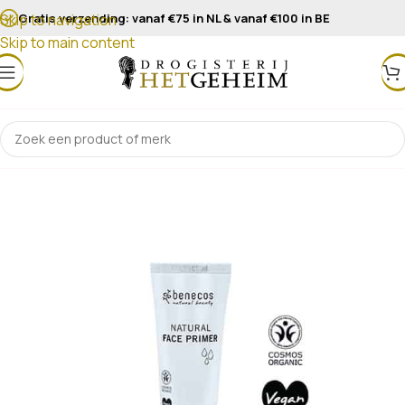
Gratis verzending: vanaf €75 in NL & vanaf €100 in BE
Skip to navigation
Skip to main content