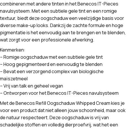
combineren met andere tinten in het Benecos IT-Pieces
navulsysteem. Met een subtiele gele tint en een romige
textuur, biedt deze oogschaduw een veelzijdige basis voor
diverse make-up looks. Dankzij de zachte formule en hoge
pigmentatie is het eenvoudig aan te brengen en te blenden,
wat zorgt voor een professionele afwerking.
Kenmerken:
– Romige oogschaduw met een subtiele gele tint
– Hoog gepigmenteerd en eenvoudig te blenden
– Bevat een verzorgend complex van biologische
maïszetmeel
– Vrij van talk en geheel vegan
– Ontworpen voor het Benecos IT-Pieces navulsysteem
Met de Benecos Refill Oogschaduw Whipped Cream kies je
voor een product dat niet alleen jouw schoonheid, maar ook
de natuur respecteert. Deze oogschaduw is vrij van
schadelijke stoffen en volledig dierproefvrij, wat het een