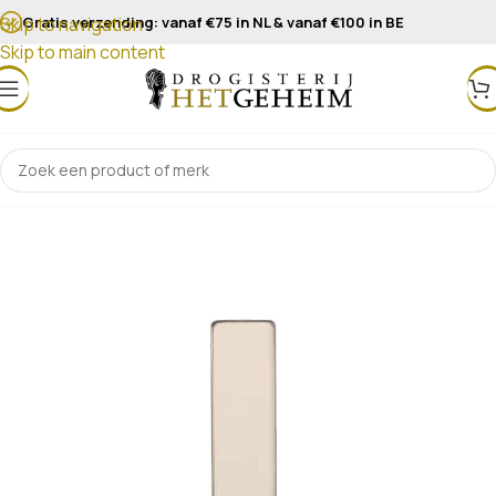
Gratis verzending: vanaf €75 in NL & vanaf €100 in BE
Skip to navigation
Skip to main content