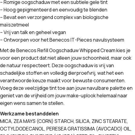
– Romige oogschaduw met een subtiele gele tint
– Hoog gepigmenteerd en eenvoudig te blenden
– Bevat een verzorgend complex van biologische
maïszetmeel
– Vrij van talk en geheel vegan
– Ontworpen voor het Benecos IT-Pieces navulsysteem
Met de Benecos Refill Oogschaduw Whipped Cream kies je
voor een product dat niet alleen jouw schoonheid, maar ook
de natuur respecteert. Deze oogschaduw is vrij van
schadelijke stoffen en volledig dierproefvrij, wat het een
verantwoorde keuze maakt voor bewuste consumenten.
Voeg deze veelzijdige tint toe aan jouw navulbare palette en
geniet van de vrijheid om jouw make-uplook helemaal naar
eigen wens samen te stellen.
Werkzame bestanddelen
MICA, ZEA MAYS (CORN) STARCH, SILICA, ZINC STEARATE,
OCTYLDODECANOL, PERESEA GRATISSIMA (AVOCADO) OIL,