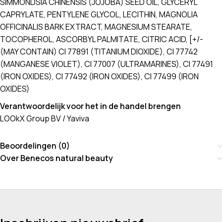
SIMMONDSIA CHINENSIS (JOJOBA) SEED OIL, GLYCERYL
CAPRYLATE, PENTYLENE GLYCOL, LECITHIN, MAGNOLIA
OFFICINALIS BARK EXTRACT, MAGNESIUM STEARATE,
TOCOPHEROL, ASCORBYL PALMITATE, CITRIC ACID, [+/-
(MAY CONTAIN) CI 77891 (TITANIUM DIOXIDE), CI 77742
(MANGANESE VIOLET), CI 77007 (ULTRAMARINES), CI 77491
(IRON OXIDES), CI 77492 (IRON OXIDES), CI 77499 (IRON
OXIDES)
Verantwoordelijk voor het in de handel brengen
LOOkX Group BV / Yaviva
Beoordelingen (0)
Over Benecos natural beauty