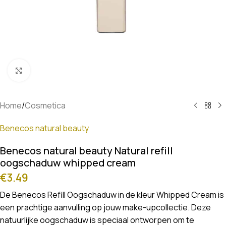
Klik om te vergroten
Home
/
Cosmetica
Benecos natural beauty
Benecos natural beauty Natural refill
oogschaduw whipped cream
€
3.49
De Benecos Refill Oogschaduw in de kleur Whipped Cream is
een prachtige aanvulling op jouw make-upcollectie. Deze
natuurlijke oogschaduw is speciaal ontworpen om te