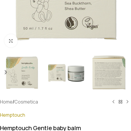
Klik om te vergroten
Home
/
Cosmetica
Hemptouch
Hemptouch Gentle baby balm