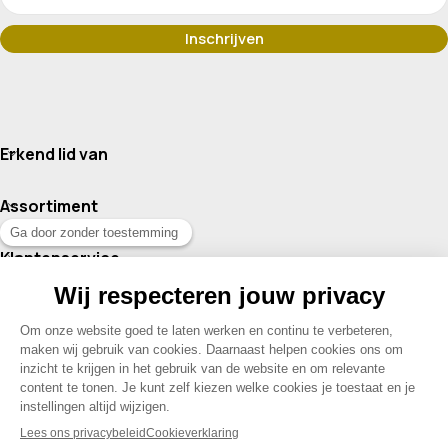
Erkend lid van
Assortiment
Klantenservice
Contact
© 2026 Drogisterij Het Geheim | Alle rechten voorbehouden |
Webdesign en hosting door Madoo
|
Sitemap