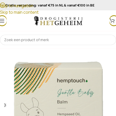
Gratis verzending: vanaf €75 in NL & vanaf €100 in BE
Skip to navigation
Skip to main content