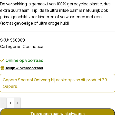
De verpakking is gemaakt van 100% gerecycled plastic, dus
extra duurzaam. Tip: deze ultra milde balm is natuurlijk ook
prima geschikt voor kinderen of volwassenen met een
(extra) gevoelige of ultra droge huid!
SKU:
960909
Categorie:
Cosmetica
Online op voorraad
Bekijk winkelvoorraad
Gapers Sparen! Ontvang bij aankoop van dit product 39
Gapers.
-
+
Toevoegen aan winkelwagen