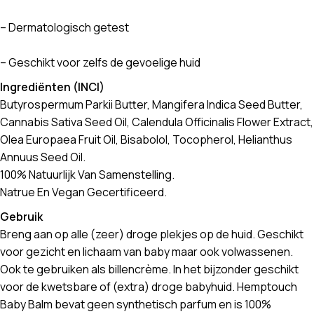
– Dermatologisch getest
– Geschikt voor zelfs de gevoelige huid
Ingrediënten (INCI)
Butyrospermum Parkii Butter, Mangifera Indica Seed Butter,
Cannabis Sativa Seed Oil, Calendula Officinalis Flower Extract,
Olea Europaea Fruit Oil, Bisabolol, Tocopherol, Helianthus
Annuus Seed Oil.
100% Natuurlijk Van Samenstelling.
Natrue En Vegan Gecertificeerd.
Gebruik
Breng aan op alle (zeer) droge plekjes op de huid. Geschikt
voor gezicht en lichaam van baby maar ook volwassenen.
Ook te gebruiken als billencrème. In het bijzonder geschikt
voor de kwetsbare of (extra) droge babyhuid. Hemptouch
Baby Balm bevat geen synthetisch parfum en is 100%