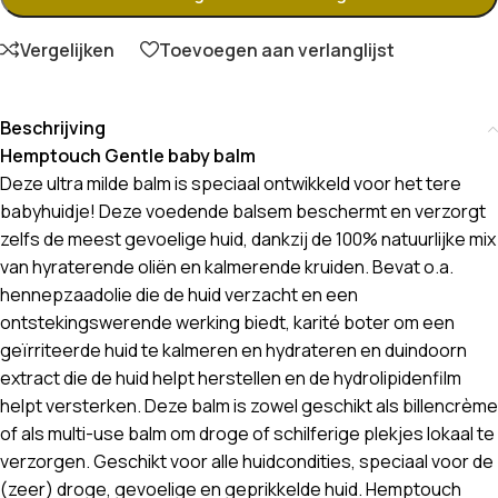
Vergelijken
Toevoegen aan verlanglijst
Beschrijving
Hemptouch Gentle baby balm
Deze ultra milde balm is speciaal ontwikkeld voor het tere
babyhuidje! Deze voedende balsem beschermt en verzorgt
zelfs de meest gevoelige huid, dankzij de 100% natuurlijke mix
van hyraterende oliën en kalmerende kruiden. Bevat o.a.
hennepzaadolie die de huid verzacht en een
ontstekingswerende werking biedt, karité boter om een
geïrriteerde huid te kalmeren en hydrateren en duindoorn
extract die de huid helpt herstellen en de hydrolipidenfilm
helpt versterken. Deze balm is zowel geschikt als billencrème
of als multi-use balm om droge of schilferige plekjes lokaal te
verzorgen. Geschikt voor alle huidcondities, speciaal voor de
(zeer) droge, gevoelige en geprikkelde huid. Hemptouch