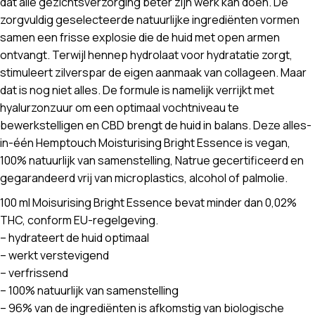
dat alle gezichtsverzorging beter zijn werk kan doen. De
zorgvuldig geselecteerde natuurlijke ingrediënten vormen
samen een frisse explosie die de huid met open armen
ontvangt. Terwijl hennep hydrolaat voor hydratatie zorgt,
stimuleert zilverspar de eigen aanmaak van collageen. Maar
dat is nog niet alles. De formule is namelijk verrijkt met
hyalurzonzuur om een optimaal vochtniveau te
bewerkstelligen en CBD brengt de huid in balans. Deze alles-
in-één Hemptouch Moisturising Bright Essence is vegan,
100% natuurlijk van samenstelling, Natrue gecertificeerd en
gegarandeerd vrij van microplastics, alcohol of palmolie.
100 ml Moisurising Bright Essence bevat minder dan 0,02%
THC, conform EU-regelgeving.
– hydrateert de huid optimaal
– werkt verstevigend
– verfrissend
– 100% natuurlijk van samenstelling
– 96% van de ingrediënten is afkomstig van biologische