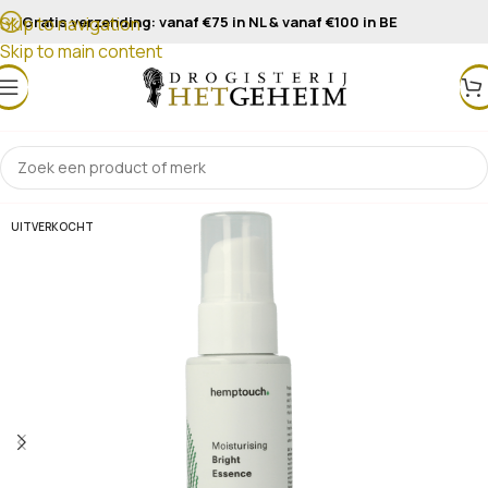
Gratis verzending: vanaf €75 in NL & vanaf €100 in BE
Skip to navigation
Skip to main content
UITVERKOCHT