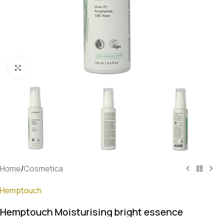
Klik om te vergroten
Home
/
Cosmetica
Hemptouch
Hemptouch Moisturising bright essence