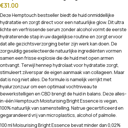
€
31.00
Deze Hemptouch bestseller biedt de huid onmiddellijke
hydratatie en zorgt direct voor een natuurlijke glow. Dit ultra
lichte en verfrissende serum zonder alcohol vormt de eerste
hydraterende stap in uw dagelijkse routine en zorgt ervoor
dat alle gezichtsverzorging beter zijn werk kan doen. De
zorgvuldig geselecteerde natuurlijke ingrediënten vormen
samen een frisse explosie die de huid met open armen
ontvangt. Terwijl hennep hydrolaat voor hydratatie zorgt,
stimuleert zilverspar de eigen aanmaak van collageen. Maar
dat is nog niet alles. De formule is namelijk verrijkt met
hyalurzonzuur om een optimaal vochtniveau te
bewerkstelligen en CBD brengt de huid in balans. Deze alles-
in-één Hemptouch Moisturising Bright Essence is vegan,
100% natuurlijk van samenstelling, Natrue gecertificeerd en
gegarandeerd vrij van microplastics, alcohol of palmolie.
100 ml Moisurising Bright Essence bevat minder dan 0,02%