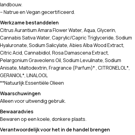
landbouw.
– Natrue en Vegan gecertificeerd.
Werkzame bestanddelen
Citrus Aurantium Amara Flower Water, Aqua, Glycerin,
Cannabis Sativa Water, Caprylic/Capric Triglyceride, Sodium
Hyaluronate, Sodium Salicylate, Abies Alba Wood Extract,
Citric Acid, Cannabidiol, Rosa Damascena Extract,
Pelargonium Graveolens Oil, Sodium Levulinate, Sodium
Anisate, Maltodextrin, Fragrance (Parfum)* , CITRONELOL*,
GERANIOL*, LINALOOL
**Natuurlijk Essentiële Olieen
Waarschuwingen
Alleen voor uitwendig gebruik.
Bewaaradvies
Bewaren op een koele, donkere plaats.
Verantwoordelijk voor het in de handel brengen