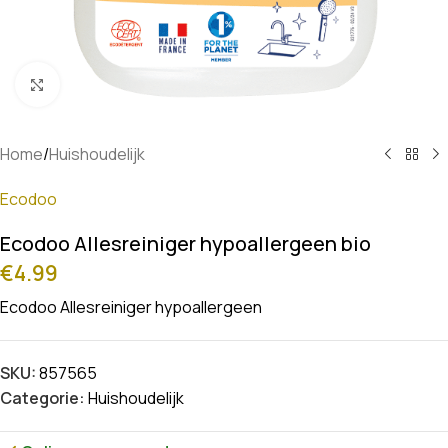
Klik om te vergroten
Home
/
Huishoudelijk
Ecodoo
Ecodoo Allesreiniger hypoallergeen bio
€
4.99
Ecodoo Allesreiniger hypoallergeen
SKU:
857565
Categorie:
Huishoudelijk