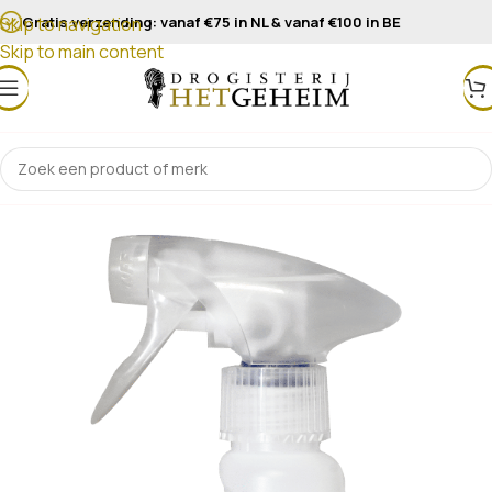
Gratis verzending: vanaf €75 in NL & vanaf €100 in BE
Skip to navigation
Skip to main content