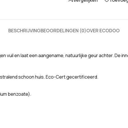
BESCHRIJVING
BEOORDELINGEN (0)
OVER ECODOO
en vuil en laat een aangename, natuurlijke geur achter. De 
stralend schoon huis. Eco-Cert gecertificeerd.
dium benzoate).