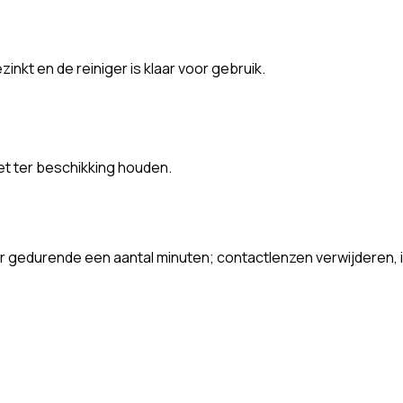
nkt en de reiniger is klaar voor gebruik.
ket ter beschikking houden.
edurende een aantal minuten; contactlenzen verwijderen, ind