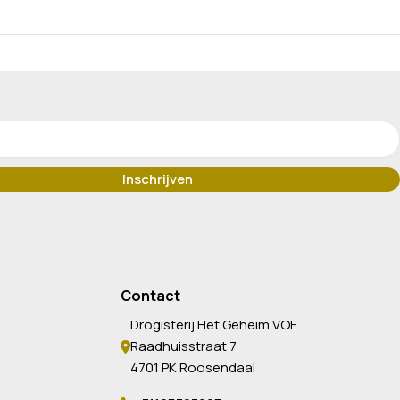
Contact
Drogisterij Het Geheim VOF
Raadhuisstraat 7
4701 PK Roosendaal