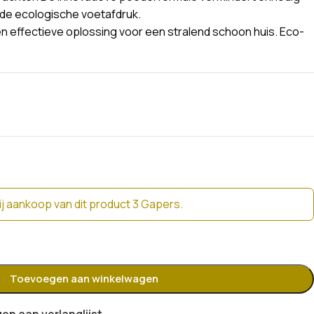
de ecologische voetafdruk.
 effectieve oplossing voor een stralend schoon huis. Eco-
j aankoop van dit product 3 Gapers.
Toevoegen aan winkelwagen
n aan verlanglijst