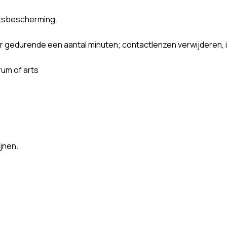
tsbescherming.
edurende een aantal minuten; contactlenzen verwijderen, ind
rum of arts
jnen.