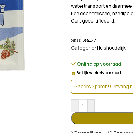
watertransport en daarmee 
Een economische, handige en
Cert gecertificeerd.
SKU:
284271
Categorie:
Huishoudelijk
Online op voorraad
Bekijk winkelvoorraad
Gapers Sparen! Ontvang bi
-
+
Vergelijken
Toevoege