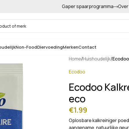
Gaper spaarprogramma
Over
Gratis afhalen in de winkel
udelijk
Non-Food
Diervoeding
Merken
Contact
Home
/
Huishoudelijk
/
Ecodoo 
Ecodoo
Ecodoo Kalkr
eco
€
1.99
Oplosbare kalkreiniger poede
aangename, natuurlijke geur