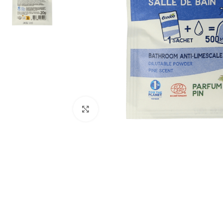
Klik om te vergroten