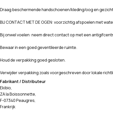
Draag beschermende handschoenen/kleding/oog en gezich
BIJ CONTACT MET DE OGEN: voorzichtig afspoelen met water g
Bij onwel voelen: neem direct contact op met een antigifcent
Bewaar in een goed geventileerde ruimte.
Houd de verpakking goed gesloten.
Verwijder verpakking zoals voorgeschreven door lokale richtli
Fabrikant / Distributeur
Ekibio,
ZA la Boissonnette,
F-07340 Peaugres,
Frankrijk