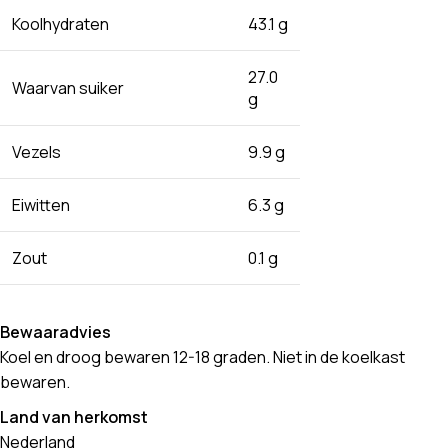
Koolhydraten
43.1 g
27.0
Waarvan suiker
g
Vezels
9.9 g
Eiwitten
6.3 g
Zout
0.1 g
Bewaaradvies
Koel en droog bewaren 12-18 graden. Niet in de koelkast
bewaren.
Land van herkomst
Nederland