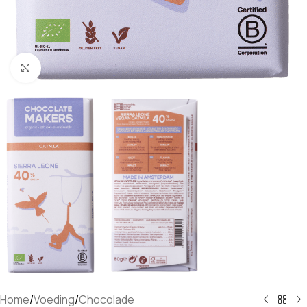
Klik om te vergroten
Home
/
Voeding
/
Chocolade