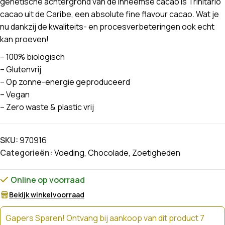
genetische achtergrond van de inheemse cacao is Trinitario
cacao uit de Caribe, een absolute fine flavour cacao. Wat je
nu dankzij de kwaliteits- en procesverbeteringen ook echt
kan proeven!
– 100% biologisch
– Glutenvrij
– Op zonne-energie geproduceerd
– Vegan
– Zero waste & plastic vrij
SKU:
970916
Categorieën:
Voeding
,
Chocolade
,
Zoetigheden
Online op voorraad
Bekijk winkelvoorraad
Gapers Sparen! Ontvang bij aankoop van dit product 7