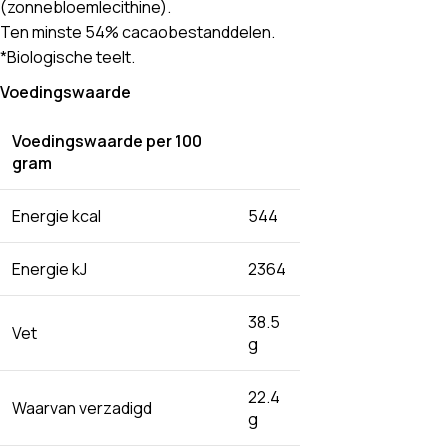
(zonnebloemlecithine).
Ten minste 54% cacaobestanddelen.
*Biologische teelt.
Voedingswaarde
Voedingswaarde per 100
gram
Energie kcal
544
Energie kJ
2364
38.5
Vet
g
22.4
Waarvan verzadigd
g