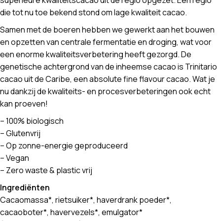
superieure kwaliteitscacao uit de regio opgezet. Een regio
die tot nu toe bekend stond om lage kwaliteit cacao.
Samen met de boeren hebben we gewerkt aan het bouwen
en opzetten van centrale fermentatie en droging, wat voor
een enorme kwaliteitsverbetering heeft gezorgd. De
genetische achtergrond van de inheemse cacao is Trinitario
cacao uit de Caribe, een absolute fine flavour cacao. Wat je
nu dankzij de kwaliteits- en procesverbeteringen ook echt
kan proeven!
– 100% biologisch
– Glutenvrij
– Op zonne-energie geproduceerd
– Vegan
– Zero waste & plastic vrij
Ingrediënten
Cacaomassa*, rietsuiker*, haverdrank poeder*,
cacaoboter*, havervezels*, emulgator*