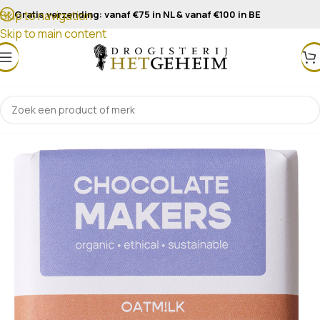
Gratis verzending: vanaf €75 in NL & vanaf €100 in BE
Skip to navigation
Skip to main content