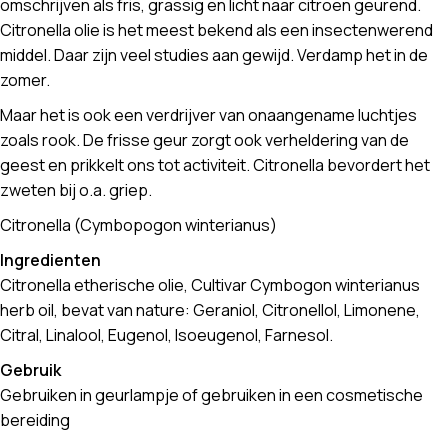
omschrijven als fris, grassig en licht naar citroen geurend.
Citronella olie is het meest bekend als een insectenwerend
middel. Daar zijn veel studies aan gewijd. Verdamp het in de
zomer.
Maar het is ook een verdrijver van onaangename luchtjes
zoals rook. De frisse geur zorgt ook verheldering van de
geest en prikkelt ons tot activiteit. Citronella bevordert het
zweten bij o.a. griep.
Citronella (Cymbopogon winterianus)
Ingredienten
Citronella etherische olie, Cultivar Cymbogon winterianus
herb oil, bevat van nature: Geraniol, Citronellol, Limonene,
Citral, Linalool, Eugenol, Isoeugenol, Farnesol.
Gebruik
Gebruiken in geurlampje of gebruiken in een cosmetische
bereiding