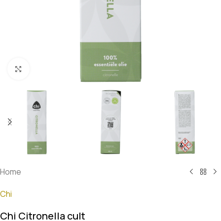
Klik om te vergroten
Home
Chi
Chi Citronella cult