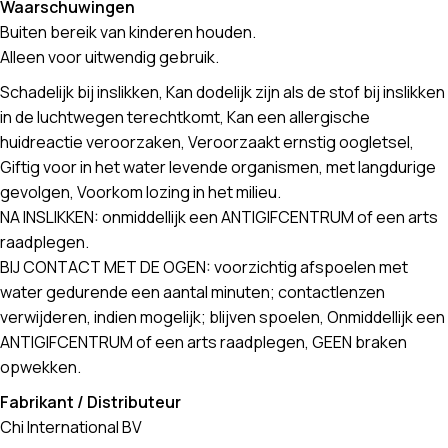
Waarschuwingen
Buiten bereik van kinderen houden.
Alleen voor uitwendig gebruik.
Schadelijk bij inslikken, Kan dodelijk zijn als de stof bij inslikken
in de luchtwegen terechtkomt, Kan een allergische
huidreactie veroorzaken, Veroorzaakt ernstig oogletsel,
Giftig voor in het water levende organismen, met langdurige
gevolgen, Voorkom lozing in het milieu.
NA INSLIKKEN: onmiddellijk een ANTIGIFCENTRUM of een arts
raadplegen.
BIJ CONTACT MET DE OGEN: voorzichtig afspoelen met
water gedurende een aantal minuten; contactlenzen
verwijderen, indien mogelijk; blijven spoelen, Onmiddellijk een
ANTIGIFCENTRUM of een arts raadplegen, GEEN braken
opwekken.
Fabrikant / Distributeur
Chi International BV