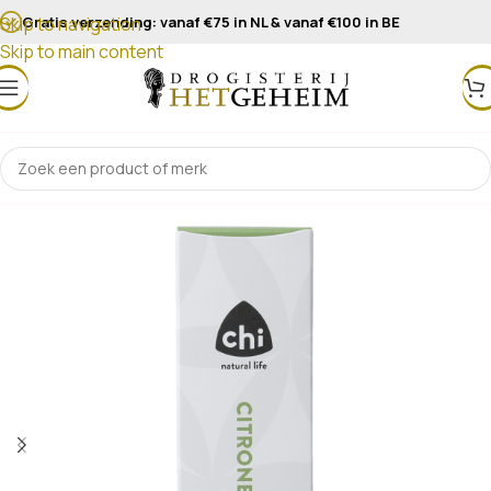
Gratis verzending: vanaf €75 in NL & vanaf €100 in BE
Skip to navigation
Skip to main content