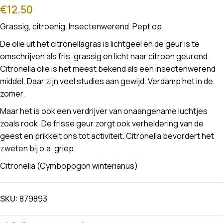
€
12.50
Grassig, citroenig. Insectenwerend. Pept op.
De olie uit het citronellagras is lichtgeel en de geur is te
omschrijven als fris, grassig en licht naar citroen geurend.
Citronella olie is het meest bekend als een insectenwerend
middel. Daar zijn veel studies aan gewijd. Verdamp het in de
zomer.
Maar het is ook een verdrijver van onaangename luchtjes
zoals rook. De frisse geur zorgt ook verheldering van de
geest en prikkelt ons tot activiteit. Citronella bevordert het
zweten bij o.a. griep.
Citronella (Cymbopogon winterianus)
SKU:
879893