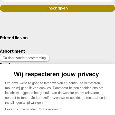
Erkend lid van
Assortiment
Klantenservice
Contact
© 2026 Drogisterij Het Geheim | Alle rechten voorbehouden |
Webdesign en hosting door Madoo
|
Sitemap