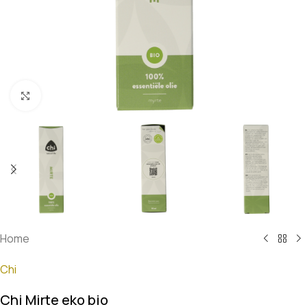
Klik om te vergroten
Home
Chi
Chi Mirte eko bio