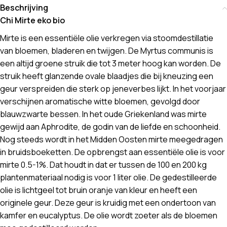
Beschrijving
Chi Mirte eko bio
Mirte is een essentiële olie verkregen via stoomdestillatie
van bloemen, bladeren en twijgen. De Myrtus communis is
een altijd groene struik die tot 3 meter hoog kan worden. De
struik heeft glanzende ovale blaadjes die bij kneuzing een
geur verspreiden die sterk op jeneverbes lijkt. In het voorjaar
verschijnen aromatische witte bloemen, gevolgd door
blauwzwarte bessen. In het oude Griekenland was mirte
gewijd aan Aphrodite, de godin van de liefde en schoonheid.
Nog steeds wordt in het Midden Oosten mirte meegedragen
in bruidsboeketten. De opbrengst aan essentiële olie is voor
mirte 0.5-1%. Dat houdt in dat er tussen de 100 en 200 kg
plantenmateriaal nodig is voor 1 liter olie. De gedestilleerde
olie is lichtgeel tot bruin oranje van kleur en heeft een
originele geur. Deze geur is kruidig met een ondertoon van
kamfer en eucalyptus. De olie wordt zoeter als de bloemen