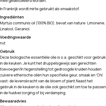
mee gedestilleerd worden.
In Frankrijk wordt mirte gebruikt als smaakstof.
Ingrediënten
Myrtus communis oil (100% BIO), bevat van nature: Limonene,
Linalool, Geraniol.
Voedingswaarde
nvt
Gebruik
Deze biologische essentiële olie is o.a. geschikt voor gebruik
in de keuken. Je kunt het druppelsgewijs aan gerechten
toevoegen!In tegenstelling tot gedroogde kruiden houden
zuivere etherische oliën hun specifieke geur, smaak en ‘Chi’
vast: de levenskracht van de bloem of plant.Naast het
gebruik in de keuken is de olie ook geschikt om toe te passen
in de huidverzorging of bij verdamping.
Bewaaradvies