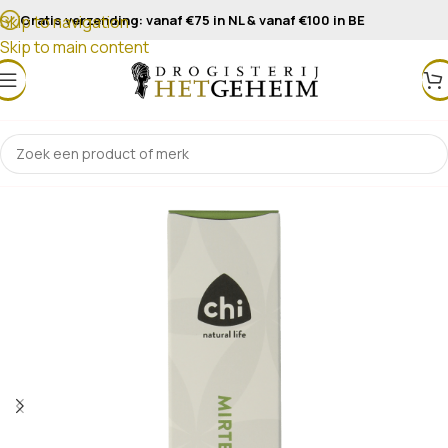
Gratis verzending: vanaf €75 in NL & vanaf €100 in BE
Skip to navigation
Skip to main content