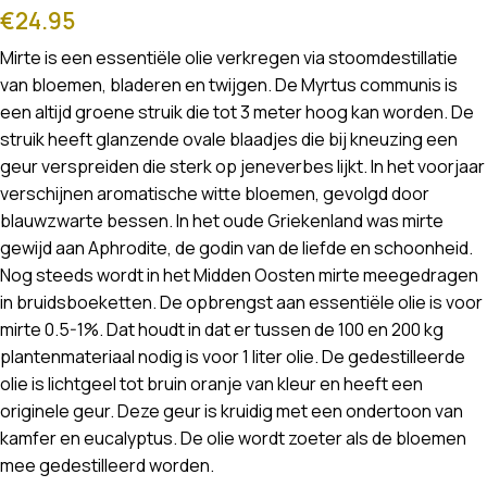
€
24.95
Mirte is een essentiële olie verkregen via stoomdestillatie
van bloemen, bladeren en twijgen. De Myrtus communis is
een altijd groene struik die tot 3 meter hoog kan worden. De
struik heeft glanzende ovale blaadjes die bij kneuzing een
geur verspreiden die sterk op jeneverbes lijkt. In het voorjaar
verschijnen aromatische witte bloemen, gevolgd door
blauwzwarte bessen. In het oude Griekenland was mirte
gewijd aan Aphrodite, de godin van de liefde en schoonheid.
Nog steeds wordt in het Midden Oosten mirte meegedragen
in bruidsboeketten. De opbrengst aan essentiële olie is voor
mirte 0.5-1%. Dat houdt in dat er tussen de 100 en 200 kg
plantenmateriaal nodig is voor 1 liter olie. De gedestilleerde
olie is lichtgeel tot bruin oranje van kleur en heeft een
originele geur. Deze geur is kruidig met een ondertoon van
kamfer en eucalyptus. De olie wordt zoeter als de bloemen
mee gedestilleerd worden.