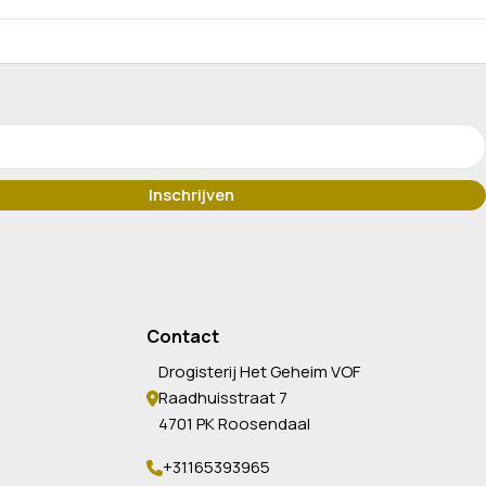
Contact
Drogisterij Het Geheim VOF
Raadhuisstraat 7
4701 PK Roosendaal
+31165393965