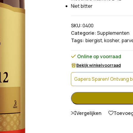
Niet bitter
SKU:
0400
Categorie:
Supplementen
Tags:
biergist
,
kosher
,
parv
Online op voorraad
Bekijk winkelvoorraad
Gapers Sparen! Ontvang bi
Vergelijken
Toevoege