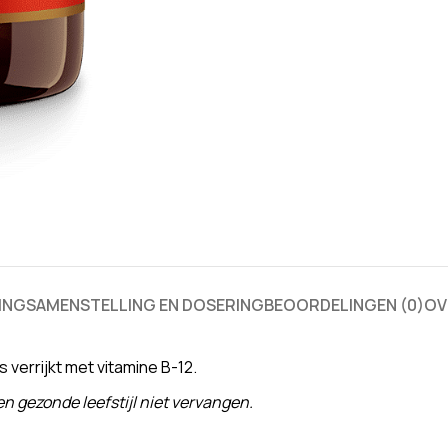
ING
SAMENSTELLING EN DOSERING
BEOORDELINGEN (0)
OV
 verrijkt met vitamine B-12.
 gezonde leefstijl niet vervangen.