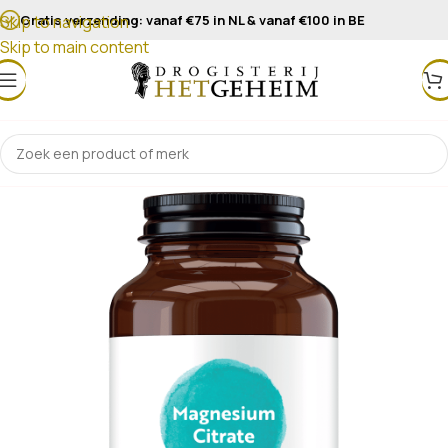
Gratis verzending: vanaf €75 in NL & vanaf €100 in BE
Skip to navigation
Skip to main content