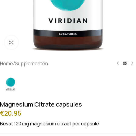
Klik om te vergroten
Home
/
Supplementen
Magnesium Citrate capsules
€
20.95
Bevat 120 mg magnesium citraat per capsule