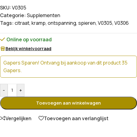
SKU:
V0305
Categorie:
Supplementen
Tags:
citraat
,
kramp
,
ontspanning
,
spieren
,
V0305
,
V0306
Online op voorraad
Bekijk winkelvoorraad
Gapers Sparen! Ontvang bij aankoop van dit product 35
Gapers.
-
+
Toevoegen aan winkelwagen
Vergelijken
Toevoegen aan verlanglijst