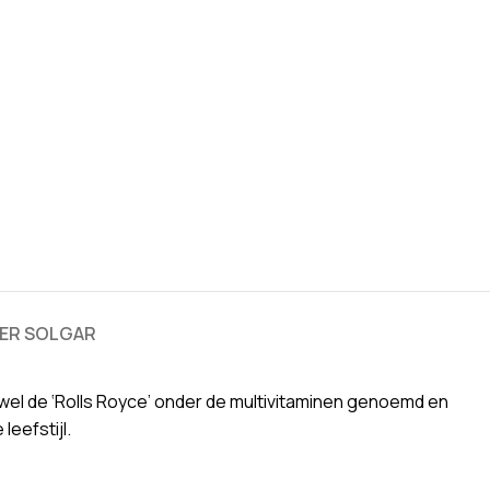
ER SOLGAR
el de ‘Rolls Royce’ onder de multivitaminen genoemd en
eefstijl.