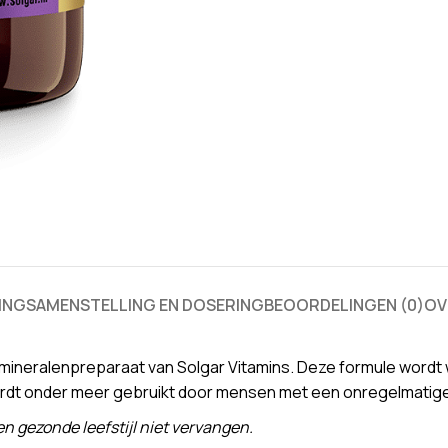
ING
SAMENSTELLING EN DOSERING
BEOORDELINGEN (0)
OV
ineralenpreparaat van Solgar Vitamins. Deze formule wordt w
rdt onder meer gebruikt door mensen met een onregelmatige l
 gezonde leefstijl niet vervangen.