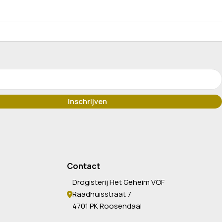
Contact
Drogisterij Het Geheim VOF
Raadhuisstraat 7
4701 PK Roosendaal