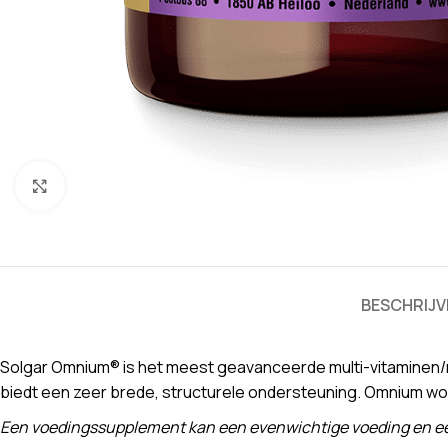
Klik om te vergroten
BESCHRIJV
Solgar Omnium® is het meest geavanceerde multi-vitaminen/m
biedt een zeer brede, structurele ondersteuning. Omnium wo
Een voedingssupplement kan een evenwichtige voeding en een