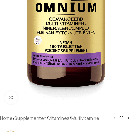
Klik om te vergroten
Home
/
Supplementen
/
Vitamines
/
Multivitamine