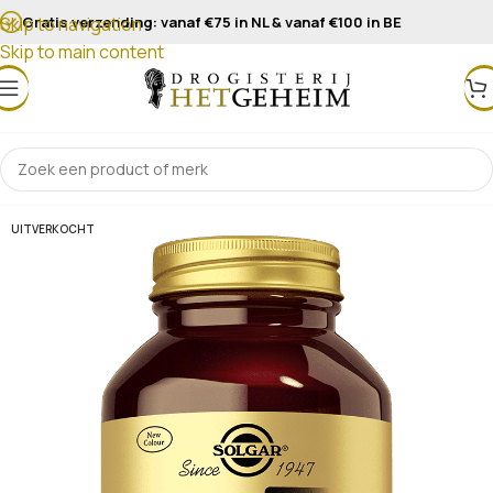
Gratis verzending: vanaf €75 in NL & vanaf €100 in BE
Skip to navigation
Skip to main content
UITVERKOCHT