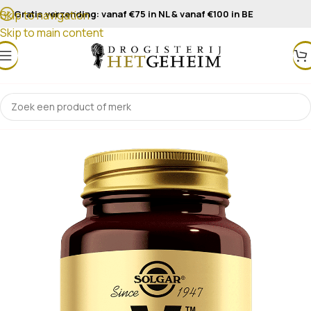
Gratis verzending: vanaf €75 in NL & vanaf €100 in BE
Skip to navigation
Skip to main content