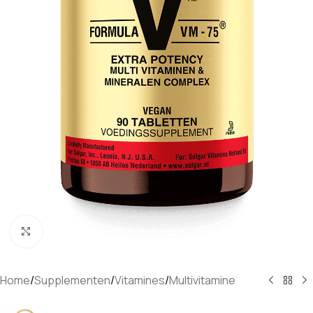
Klik om te vergroten
Home
/
Supplementen
/
Vitamines
/
Multivitamine