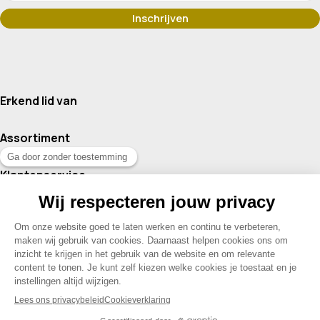
Erkend lid van
Assortiment
Klantenservice
Contact
© 2026 Drogisterij Het Geheim | Alle rechten voorbehouden |
Webdesign en hosting door Madoo
|
Sitemap