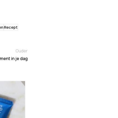
en
Recept
Ouder
ment in je dag