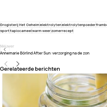
Drogisterij Het Geheim
elektrolyten
elektrolytenpoeder
framb
sport
tapiocameel
warm weer
zomerrecept
Nieuwer
Annemarie Börlind After Sun: verzorging na de zon
Gerelateerde berichten