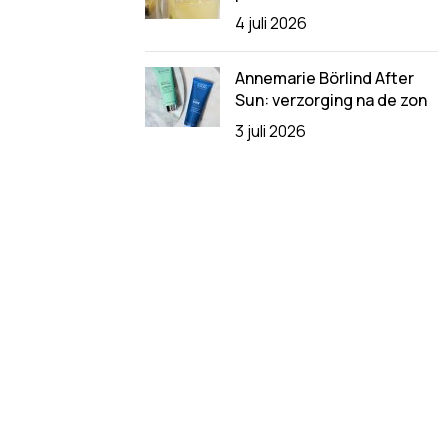
4 juli 2026
Annemarie Börlind After
Sun: verzorging na de zon
3 juli 2026