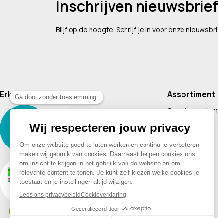
Inschrijven nieuwsbrief
Blijf op de hoogte. Schrijf je in voor onze nieuwsbri
Erkend lid van
Assortiment
Supplementen
Cosmetica
Baby & Kind
Voeding
Boeken
Huishoudelijk
Non-Food