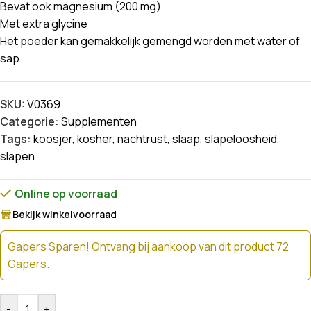
Bevat ook magnesium (200 mg)
Met extra glycine
Het poeder kan gemakkelijk gemengd worden met water of
sap
SKU:
V0369
Categorie:
Supplementen
Tags:
koosjer
,
kosher
,
nachtrust
,
slaap
,
slapeloosheid
,
slapen
Online op voorraad
Bekijk winkelvoorraad
Gapers Sparen! Ontvang bij aankoop van dit product 72
Gapers.
-
+