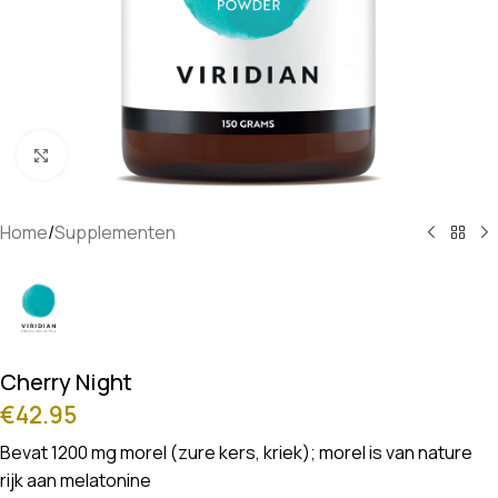
Klik om te vergroten
Home
/
Supplementen
Cherry Night
€
42.95
Bevat 1200 mg morel (zure kers, kriek); morel is van nature
rijk aan melatonine