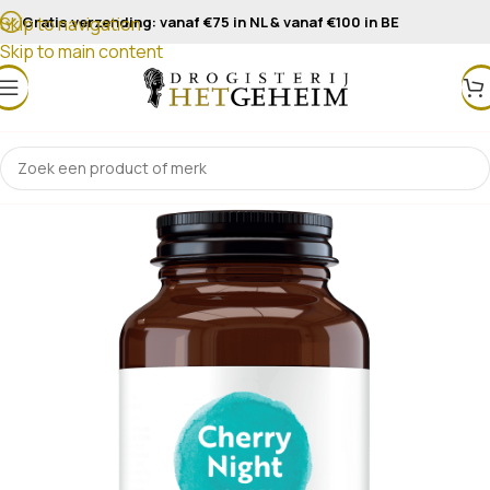
Gratis verzending: vanaf €75 in NL & vanaf €100 in BE
Skip to navigation
Skip to main content