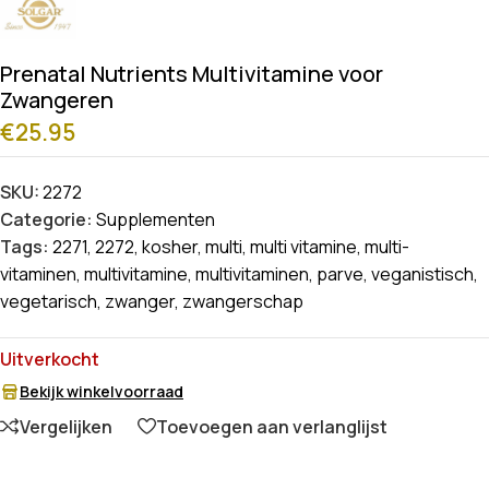
Prenatal Nutrients Multivitamine voor
Zwangeren
€
25.95
SKU:
2272
Categorie:
Supplementen
Tags:
2271
,
2272
,
kosher
,
multi
,
multi vitamine
,
multi-
vitaminen
,
multivitamine
,
multivitaminen
,
parve
,
veganistisch
,
vegetarisch
,
zwanger
,
zwangerschap
Uitverkocht
Bekijk winkelvoorraad
Vergelijken
Toevoegen aan verlanglijst