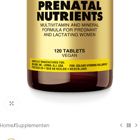
Klik om te vergroten
Home
/
Supplementen