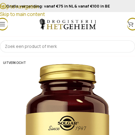
Gratis verzending: vanaf €75 in NL & vanaf €100 in BE
Skip to navigation
Skip to main content
UITVERKOCHT