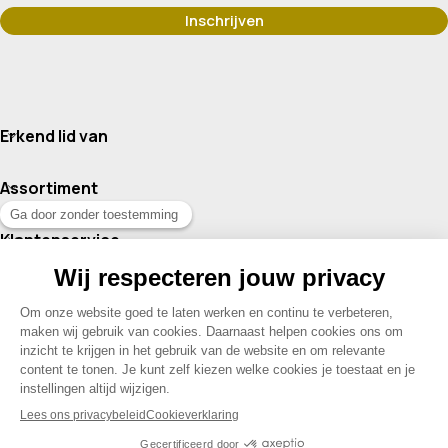
Erkend lid van
Assortiment
Klantenservice
Contact
© 2026 Drogisterij Het Geheim | Alle rechten voorbehouden |
Webdesign en hosting door Madoo
|
Sitemap