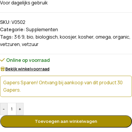
Voor dagelijks gebruik
SKU:
V0502
Categorie:
Supplementen
Tags:
3 6 9
,
bio
,
biologisch
,
koosjer
,
kosher
,
omega
,
organic
,
vetzuren
,
vetzuur
Online op voorraad
Bekijk winkelvoorraad
Gapers Sparen! Ontvang bij aankoop van dit product 30
Gapers.
-
+
Toevoegen aan winkelwagen