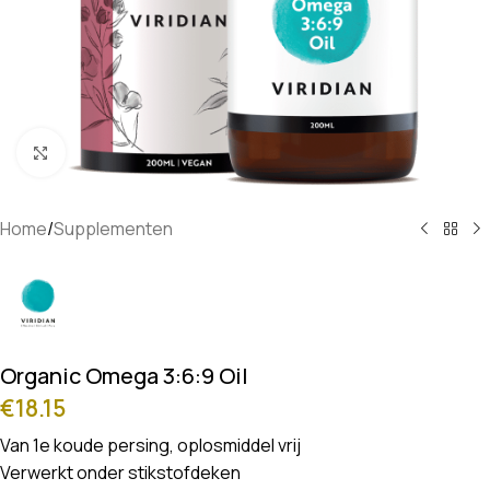
Klik om te vergroten
Home
/
Supplementen
Organic Omega 3:6:9 Oil
€
18.15
Van 1e koude persing, oplosmiddel vrij
Verwerkt onder stikstofdeken