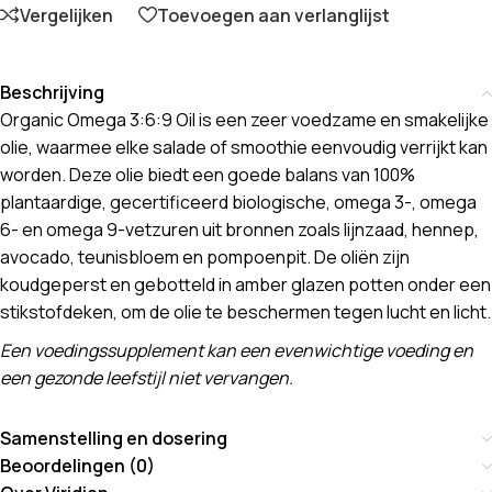
Vergelijken
Toevoegen aan verlanglijst
Beschrijving
Organic Omega 3:6:9 Oil is een zeer voedzame en smakelijke
olie, waarmee elke salade of smoothie eenvoudig verrijkt kan
worden. Deze olie biedt een goede balans van 100%
plantaardige, gecertificeerd biologische, omega 3-, omega
6- en omega 9-vetzuren uit bronnen zoals lijnzaad, hennep,
avocado, teunisbloem en pompoenpit. De oliën zijn
koudgeperst en gebotteld in amber glazen potten onder een
stikstofdeken, om de olie te beschermen tegen lucht en licht.
Een voedingssupplement kan een evenwichtige voeding en
een gezonde leefstijl niet vervangen.
Samenstelling en dosering
Beoordelingen (0)