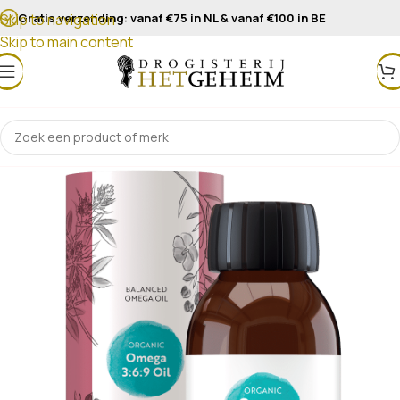
Gratis verzending: vanaf €75 in NL & vanaf €100 in BE
Skip to navigation
Skip to main content