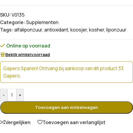
SKU:
V0135
Categorie:
Supplementen
Tags:
alfaliponzuur
,
antioxidant
,
koosjer
,
kosher
,
liponzuur
Online op voorraad
Bekijk winkelvoorraad
Gapers Sparen! Ontvang bij aankoop van dit product 33
Gapers.
-
+
Toevoegen aan winkelwagen
Vergelijken
Toevoegen aan verlanglijst