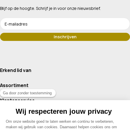
Blijf op de hoogte. Schrijf je in voor onze nieuwsbrief.
Erkend lid van
Assortiment
Klantenservice
Contact
© 2026 Drogisterij Het Geheim | Alle rechten voorbehouden |