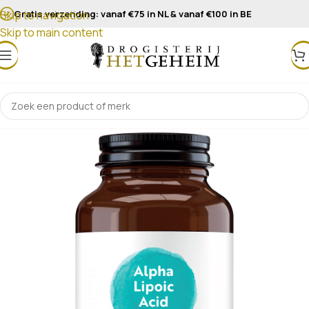
Gratis verzending: vanaf €75 in NL & vanaf €100 in BE
Skip to navigation
Skip to main content