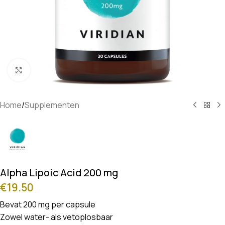
Klik om te vergroten
Home
/
Supplementen
Alpha Lipoic Acid 200 mg
€
19.50
Bevat 200 mg per capsule
Zowel water- als vetoplosbaar